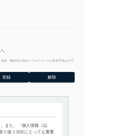
い。
からも登録・解除及び宛先メールアドレスの変更手続きが可
す。また、「個人情報（以
取り扱う当社にとっても重要