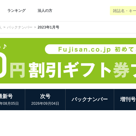
ランキング
法人の方
人
バックナンバー
2023年1月号
最新号
次号
バックナンバー
増刊号
6年08月05日
2026年09月04日