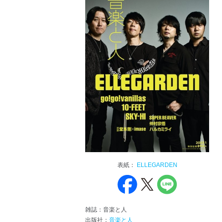
表紙：
ELLEGARDEN
雑誌：音楽と人
出版社：
音楽と人