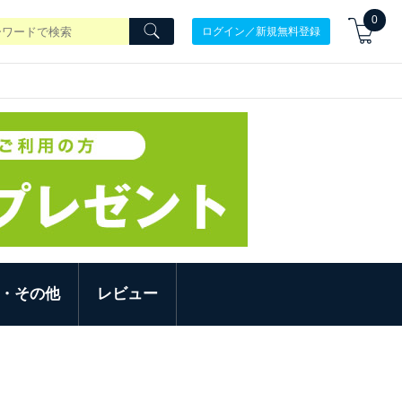
0
ログイン／新規無料登録
・その他
レビュー