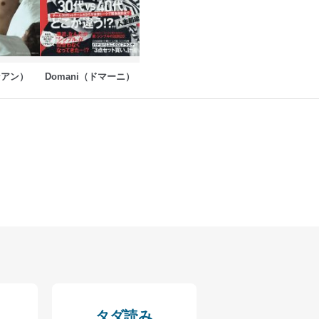
ンアン）
Domani（ドマーニ）
アクセス・利用・提供・管理
タダ読み