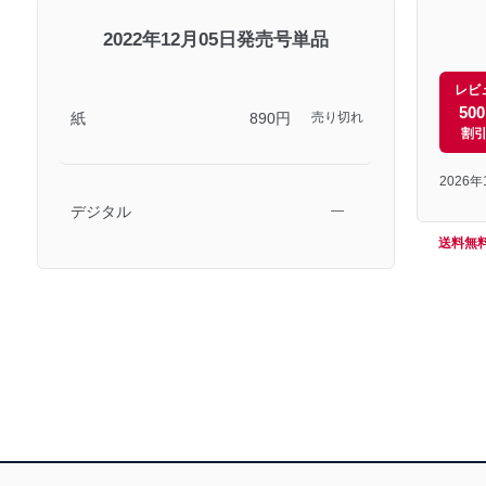
2022年12月05日発売号単品
レビ
50
紙
890円
売り切れ
割
2026
デジタル
―
送料無