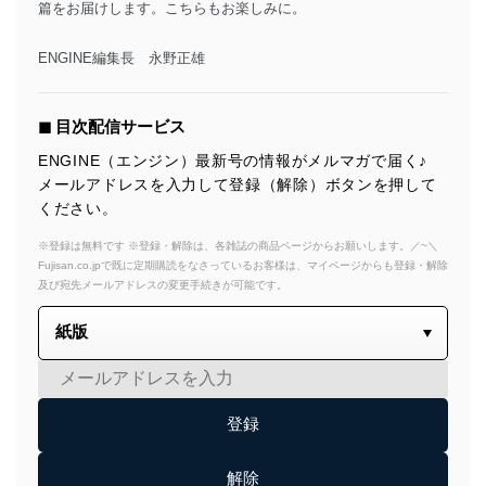
篇をお届けします。こちらもお楽しみに。
ENGINE編集長 永野正雄
◼︎ 目次配信サービス
ENGINE（エンジン）最新号の情報がメルマガで届く♪
メールアドレスを入力して登録（解除）ボタンを押して
ください。
※登録は無料です ※登録・解除は、各雑誌の商品ページからお願いします。／~＼
Fujisan.co.jpで既に定期購読をなさっているお客様は、マイページからも登録・解除
及び宛先メールアドレスの変更手続きが可能です。