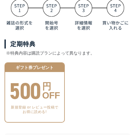
定期特典
※特典内容は購読プランによって異なります。
ギフト券プレゼント
500
円
OFF
新規登録 or レビュー投稿で
お得に読める!