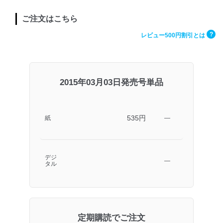
ご注文はこちら
?
レビュー500円割引とは
2015年03月03日発売号単品
535円
紙
―
デジ
―
タル
定期購読でご注文