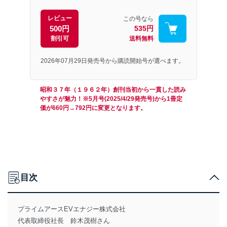
レビュー
この号なら
500円
535円
割引可
送料無料
2026年07月29日発売号から購読開始号が選べます。
昭和３７年（１９６２年）創刊当初から一貫した読み
やすさが魅力！※5月号(2025/4/29発売号)から1冊定
価が660円→792円に変更となります。
目次
プライムアースEVエナジー株式会社
代表取締役社長 鈴木茂樹さん