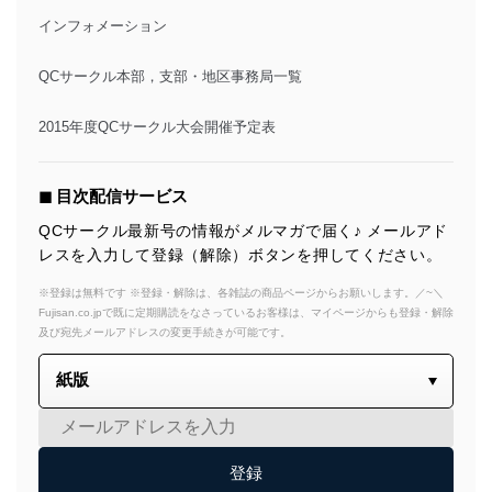
インフォメーション
QCサークル本部，支部・地区事務局一覧
2015年度QCサークル大会開催予定表
◼︎ 目次配信サービス
QCサークル最新号の情報がメルマガで届く♪ メールアド
レスを入力して登録（解除）ボタンを押してください。
※登録は無料です ※登録・解除は、各雑誌の商品ページからお願いします。／~＼
Fujisan.co.jpで既に定期購読をなさっているお客様は、マイページからも登録・解除
及び宛先メールアドレスの変更手続きが可能です。