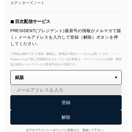
エディターズノート
◼︎ 目次配信サービス
PRESIDENT(プレジデント)最新号の情報がメルマガで届
く♪ メールアドレスを入力して登録（解除）ボタンを押
してください。
※登録は無料です ※登録・解除は、各雑誌の商品ページからお願いします。／~＼
Fujisan.co.jpで既に定期購読をなさっているお客様は、マイページからも登録・解除
及び宛先メールアドレスの変更手続きが可能です。
以下のプライバシーポリシーに同意の上、登録して下さい。