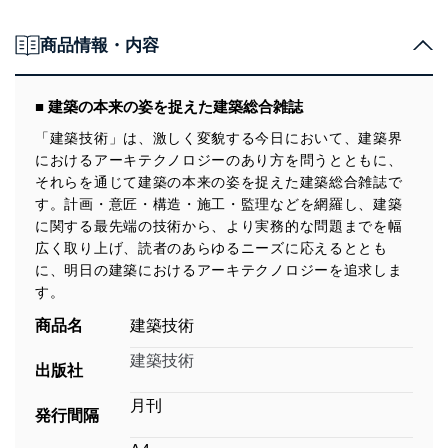
商品情報・内容
■ 建築の本来の姿を捉えた建築総合雑誌
「建築技術」は、激しく変貌する今日において、建築界
におけるアーキテクノロジーのあり方を問うとともに、
それらを通じて建築の本来の姿を捉えた建築総合雑誌で
す。計画・意匠・構造・施工・監理などを網羅し、建築
に関する最先端の技術から、より実務的な問題までを幅
広く取り上げ、読者のあらゆるニーズに応えるととも
に、明日の建築におけるアーキテクノロジーを追求しま
す。
商品名
建築技術
建築技術
出版社
月刊
発行間隔