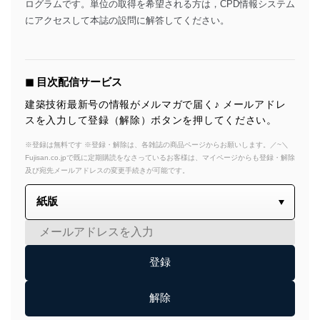
ログラムです。単位の取得を希望される方は，CPD情報システム
にアクセスして本誌の設問に解答してください。
◼︎ 目次配信サービス
建築技術最新号の情報がメルマガで届く♪ メールアドレ
スを入力して登録（解除）ボタンを押してください。
※登録は無料です ※登録・解除は、各雑誌の商品ページからお願いします。／~＼
Fujisan.co.jpで既に定期購読をなさっているお客様は、マイページからも登録・解除
及び宛先メールアドレスの変更手続きが可能です。