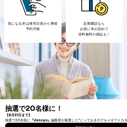
利用目的の通知を行なうことはできません。そのとき
は、本人に遅滞無くその旨を通知するとともに、理由を
説明させていただきます。
①利用目的を本人に通知し、又は公表することによって
気になる本は
発売日前から事前
定期購読なら
本人又は第三者の生命、身体、財産その他の権利利益を
予約可能
お得に本が読めて
害するおそれがある場合
送料無料の雑誌も！
②利用目的を本人に通知し、又は公表することによって
当該事業者の権利又は正当な利益を害するおそれがある
場合
③国の機関又は地方公共団体が法令の定める事務を遂行
することに対して協力する必要がある場合であって、利
用目的を本人に通知し、又は公表することによって当該
事務の遂行に支障を及ぼすおそれがあるとき
④開示対象個人情報の利用目的が明らかな場合
開示対象個人情報については、保有個人データの本人ま
たはその代理人からの利用目的の通知、開示、変更等
（内容の訂正、追加または削除）、利用停止等（「利用
の停止または消去」「第三者への提供の停止」）の求め
に対応させていただいております。 当社顧客の皆様の
個人情報は「マイページ」にログインしていただくこと
デジタル雑誌をご利用なら
で、訂正、追加、変更を行っていただくことが出来ま
す。マイページをご利用いただけない方、その他の方に
最新号〜バックナンバーまで7000冊以上の雑誌
（電子