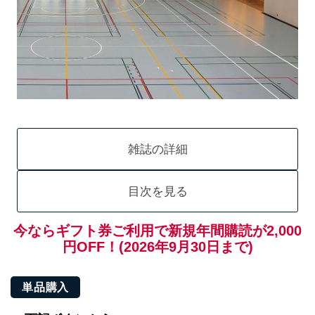
雑誌の詳細
目次を見る
今ならギフト券ご利用で新規年間購読が2,000
円OFF！(2026年9月30日まで)
単品購入