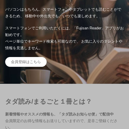
パソコンはもちろん、スマートフォンやタブレットでも読むことがで
きるため、 移動中や外出先でも、いつでも楽しめます。
スマートフォンでご利用いただくには、「Fujisan Reader」アプリがお
勧めです。
ページ単位でキーワード検索も可能なので、 お気に入りのタレントや
情報を見逃しません。
会員登録はこちら
タダ読み/まるごと１冊とは？
新着情報やオススメの情報も、「タダ読みお知らせ便」で配信中
会員限定のお得な情報もお送りしていますので、是非ご登録くださ
い。