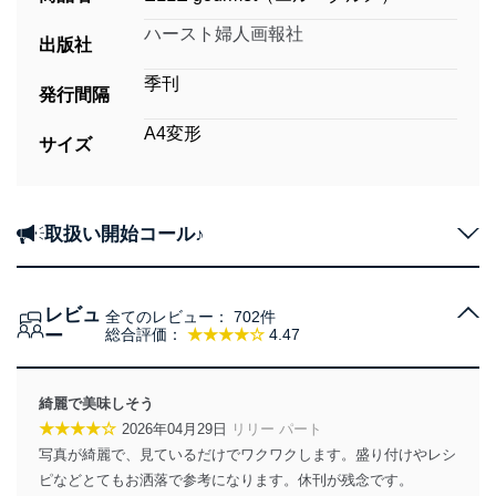
ハースト婦人画報社
出版社
季刊
発行間隔
A4変形
サイズ
取扱い開始コール♪
レビュ
全てのレビュー：
702件
ー
総合評価：
★★★★☆
4.47
綺麗で美味しそう
★★★★☆
2026年04月29日
リリー パート
写真が綺麗で、見ているだけでワクワクします。盛り付けやレシ
ピなどとてもお洒落で参考になります。休刊が残念です。