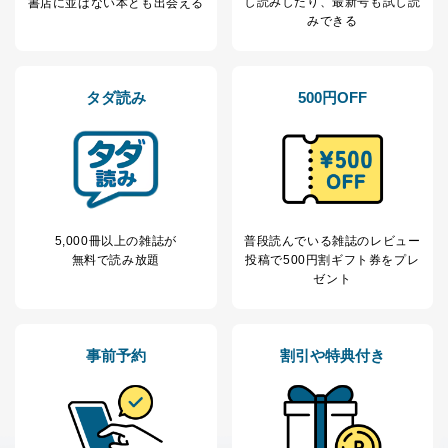
し読み
したり、最新号も試し読
書店に並ばない本とも出会える
みできる
タダ読み
500円OFF
5,000冊以上の雑誌が
普段読んでいる雑誌のレビュー
無料で読み放題
投稿で
500円割ギフト券をプレ
ゼント
事前予約
割引や特典付き