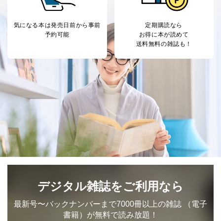
気になる本は
発売日前から事前
定期購読なら
予約可能
お得に本が読めて
送料無料の雑誌も！
デジタル雑誌をご利用なら
最新号〜バックナンバーまで7000冊以上の雑誌
（電子
書籍）が無料で読み放題！