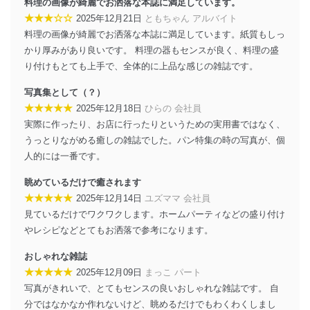
料理の画像が綺麗でお洒落な本誌に満足しています。
★★★☆☆
2025年12月21日
ともちゃん アルバイト
料理の画像が綺麗でお洒落な本誌に満足しています。紙質もしっ
かり厚みがあり良いです。 料理の器もセンスが良く、料理の盛
り付けもとても上手で、全体的に上品な感じの雑誌です。
写真集として（？）
★★★★★
2025年12月18日
ひらの 会社員
実際に作ったり、お店に行ったりというための実用書ではなく、
うっとりながめる癒しの雑誌でした。パン特集の時の写真が、個
人的には一番です。
眺めているだけで癒されます
★★★★★
2025年12月14日
ユズママ 会社員
見ているだけでワクワクします。ホームパーティなどの盛り付け
やレシピなどとてもお洒落で参考になります。
おしゃれな雑誌
★★★★★
2025年12月09日
まっこ パート
写真がきれいで、とてもセンスの良いおしゃれな雑誌です。 自
分ではなかなか作れないけど、眺めるだけでもわくわくしまし