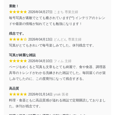
素敵！
★★★★★
2026年04月27日
こまち 専業主婦
毎号写真が素敵でとても癒されています(^^) インテリアのトレン
ドや最新の情報が知れてとても勉強になります！
残念です。
★★★★☆
2026年04月13日
どんどん 専業主婦
写真がとてもきれいで毎号楽しみでした。休刊残念です。
写真が綺麗な雑誌
★★★★★
2026年04月10日
フィム 主婦
ページをめくると写真も文章もとても綺麗で、食や食器、調理器
具等のトレンドがわかる洗練された雑誌でした。毎回届くのが楽
しみでしたのに、この度廃刊になって残念すぎる。
高品質
★★★★★
2026年01月14日
ynak 医者
料理・食器ともに高品質感が溢れる雑誌で定期購読しておりまし
た。休刊が残念です。