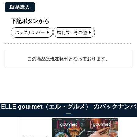
単品購入
下記ボタンから
バックナンバー
増刊号・その他
この商品は現在休刊となっております。
ELLE gourmet（エル・グルメ） のバックナンバ
ー