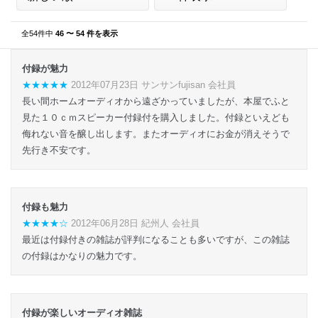
全54件中
46 〜 54 件を表示
付録が魅力
★★★★★
2012年07月23日 サンサンfujisan 会社員
長い間ホームオーディオから遠ざかっていましたが、本屋でふと
見た１０ｃｍスピーカー付録付を購入しました。付録といえども
侮れない音を醸し出します。またオーディオにお金が消えそうで
先行き不安です。
付録も魅力
★★★★☆
2012年06月28日 紀州人 会社員
最近は付録付きの雑誌が評判になることも多いですが、この雑誌
の付録はかなりの魅力です。
付録が楽しいオーディオ雑誌