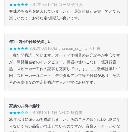
★★★★★
2012年05月24日 コージ 会社員
興味のある号を購入していましたが、最近付録が充実してとても
楽しいので、お得な定期購読が良いです。
年1・2回の付録が嬉しい
★★★★★
2012年03月03日 chanson_de_mai 会社員
十数年間購読しています。オーディオ機器の紹介記事が中心です
が、開発担当者のインタビュー、機器の使いこなし、優秀録音
盤、スピーカー工作の記事も充実しています。ここ数年は年1・2
回、スピーカーユニット、デジタルアンプ等の付録があり、その
号のみ高価なので定期購読すると非常にお得です。
家族の共有の趣味
★★★☆☆
2010年10月21日 NECO 経営者
20年ぶりにStereoを購読しました。あのころの音とは比べ物にな
らないくらい品質が向上しているのですが、音響メーカーがかな