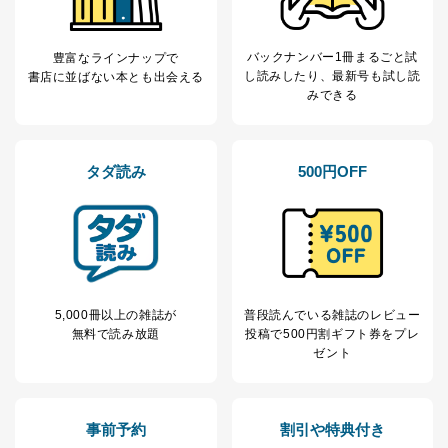
バックナンバー1冊まるごと試
豊富なラインナップで
し読み
したり、最新号も試し読
書店に並ばない本とも出会える
みできる
タダ読み
500円OFF
5,000冊以上の雑誌が
普段読んでいる雑誌のレビュー
無料で読み放題
投稿で
500円割ギフト券をプレ
ゼント
事前予約
割引や特典付き