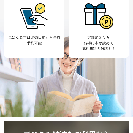
気になる本は
発売日前から事前
定期購読なら
予約可能
お得に本が読めて
送料無料の雑誌も！