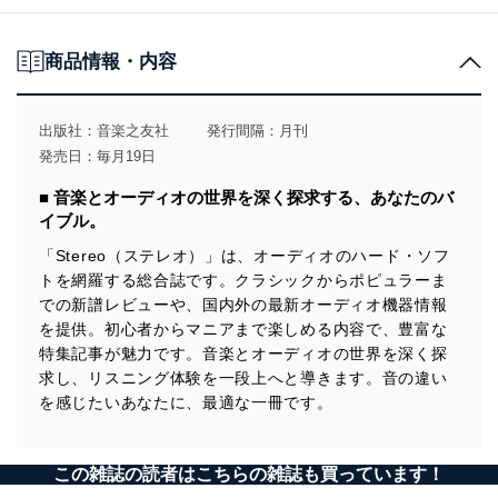
商品情報・内容
出版社：
音楽之友社
発行間隔：月刊
発売日：毎月19日
■ 音楽とオーディオの世界を深く探求する、あなたのバ
イブル。
「Stereo（ステレオ）」は、オーディオのハード・ソフ
トを網羅する総合誌です。クラシックからポピュラーま
での新譜レビューや、国内外の最新オーディオ機器情報
を提供。初心者からマニアまで楽しめる内容で、豊富な
特集記事が魅力です。音楽とオーディオの世界を深く探
求し、リスニング体験を一段上へと導きます。音の違い
を感じたいあなたに、最適な一冊です。
この雑誌の読者はこちらの雑誌も買っています！