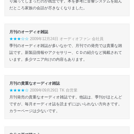
り減ってしまったのが残念です。本を参考に音響システムを組ん
だところ家族の会話が尽きなくなりました。
月刊のオーディオ雑誌
★★★☆☆
2009年12月24日 オーディオファン 会社員
季刊のオーディオ雑誌が多いなかで、月刊での発売では貴重な雑
誌です。新製品情報やアクセサリー、ＣＤの紹介など掲載されて
います。多少マニア向けの内容もあります。
月刊の貴重なオーディオ雑誌
★★★★☆
2009年09月29日 TK 自営業
月刊発売の貴重なオーディオ雑誌です。他誌は、季刊がほとんど
ですが、毎月オーディオ誌を読まずにはいられない方向きです。
カラーページは少ないです。