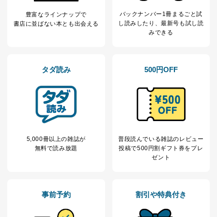
バックナンバー1冊まるごと試
豊富なラインナップで
し読み
したり、最新号も試し読
書店に並ばない本とも出会える
みできる
タダ読み
500円OFF
5,000冊以上の雑誌が
普段読んでいる雑誌のレビュー
無料で読み放題
投稿で
500円割ギフト券をプレ
ゼント
事前予約
割引や特典付き