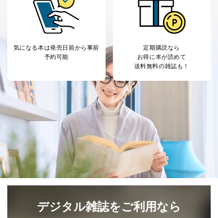
気になる本は
発売日前から事前
定期購読なら
予約可能
お得に本が読めて
送料無料の雑誌も！
デジタル雑誌をご利用なら