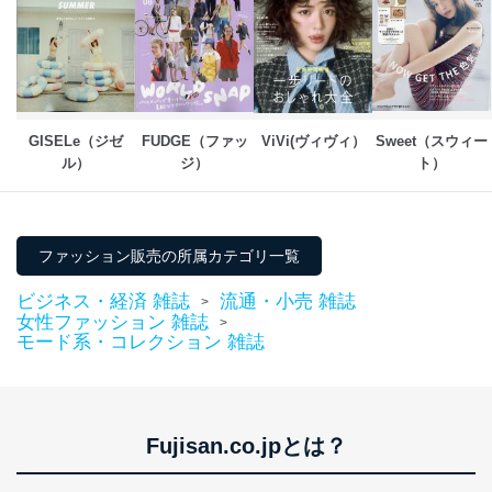
GISELe（ジゼ
FUDGE（ファッ
ViVi(ヴィヴィ）
Sweet（スウィー
ル）
ジ）
ト）
ファッション販売の所属カテゴリ一覧
ビジネス・経済 雑誌
流通・小売 雑誌
>
女性ファッション 雑誌
>
モード系・コレクション 雑誌
Fujisan.co.jpとは？