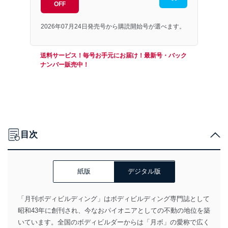
OFF
2026年07月24日発売号から購読開始号が選べます。
送料サービス！毎号お手元にお届け！最新号・バック
ナンバー販売中！
目次
紙版
デジタル版
「月刊ボディビルディング」はボディビルディング専門誌として
昭和43年に創刊され、今なおパイオニアとしての不動の地位を築
いています。全国のボディビルダーからは「月ボ」の愛称で広く