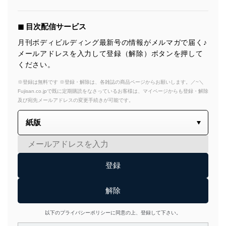
◼︎ 目次配信サービス
月刊ボディビルディング最新号の情報がメルマガで届く♪
メールアドレスを入力して登録（解除）ボタンを押して
ください。
※登録は無料です ※登録・解除は、各雑誌の商品ページからお願いします。／~＼
Fujisan.co.jpで既に定期購読をなさっているお客様は、マイページからも登録・解除
及び宛先メールアドレスの変更手続きが可能です。
以下のプライバシーポリシーに同意の上、登録して下さい。