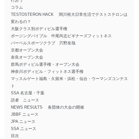
行おう
コラム
TESTOSTERON HACK 関川裕大日常生活でテストステロンは
変わるの？
大阪クラス別ボディビル選手権
ポージングバイブル 中尾尚志ビギナーズフィットネス
バーベルスポーツクラブ 宍野友哉
京都オープン大会
奈良オープン大会
群馬ボディビル選手権・オープン大会
神奈川ボディビル・フィットネス選手権
マッスルゲート福島・久留米・浜松・仙台・ウーマンズコンテス
ト
SSA 名古屋・千葉
読者 ニュース
NEWS RESULTS 各団体の大会の開催
JBBF ニュース
JPA ニュース
SSA ニュース
目次