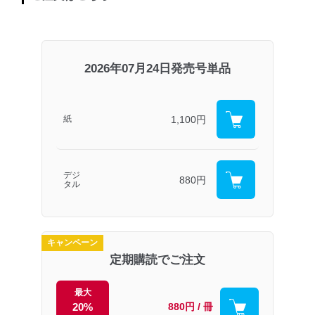
2026年07月24日発売号単品
1,100円
紙
デジ
880円
タル
キャンペーン
定期購読でご注文
最大
20%
880円 / 冊