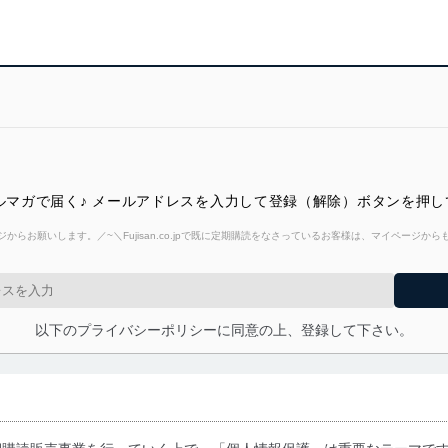
メルマガで届く♪ メールアドレスを入力して登録（解除）ボタンを押
からお願いします。／~＼Fujisan.co.jpで既に定期購読をなさっているお客様は、マイページ
以下のプライバシーポリシーに同意の上、登録して下さい。