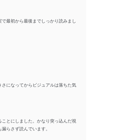
以下までご連絡ください。
実で最初から最後までしっかり読みまし
きさになってからビジュアルは落ちた気
アクセス・利用・提供・管理
ることにしました。かなり突っ込んだ視
も漏らさず読んでいます。