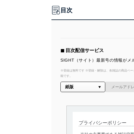
目次
◼︎ 目次配信サービス
SIGHT（サイト）最新号の情報が
※登録は無料です ※登録・解除は、各雑誌の商品ページ
能です。
プライバシーポリシー