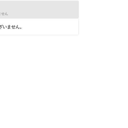
ません
ざいません。