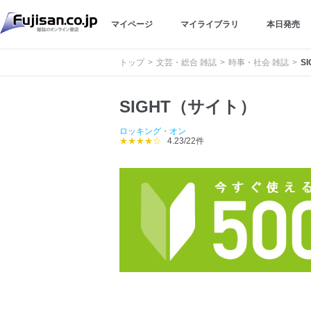
マイページ
マイライブラリ
本日発売
トップ
文芸・総合 雑誌
時事・社会 雑誌
S
SIGHT（サイト）
ロッキング・オン
★★★★☆
4.23/22件