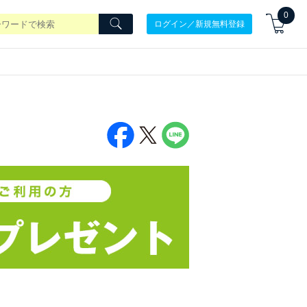
0
ログイン／新規無料登録