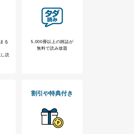
アクセス・利用・提供・管理
冊まる
5,000冊以上の雑誌が
無料で読み放題
試し読
割引や特典付き
の広告の案内のため
歴等の情報を分析して、趣