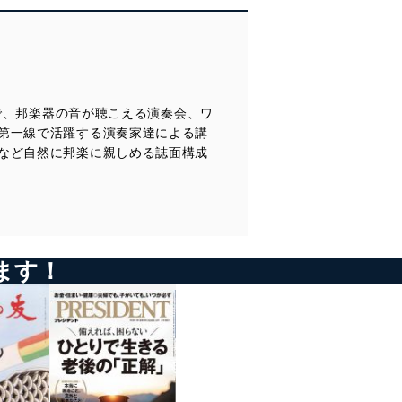
管理の仕組みに、これらの法
まで、邦楽器の音が聴こえる演奏会、ワ
全対策を実施し、個人情報の
第一線で活躍する演奏家達による講
など自然に邦楽に親しめる誌面構成
ータへの不要なアクセスを防止
ータベース等を取り扱う情報
ます！
の活用により、これを最新状態