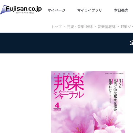
マイページ
マイライブラリ
本日発売
トップ
芸能・音楽 雑誌
音楽情報誌
邦楽ジ