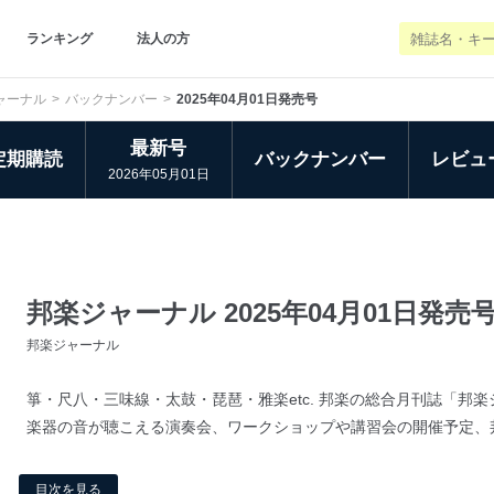
ランキング
法人の方
ャーナル
バックナンバー
2025年04月01日発売号
最新号
定期購読
バックナンバー
レビュ
2026年05月01日
邦楽ジャーナル 2025年04月01日発売
邦楽ジャーナル
箏・尺八・三味線・太鼓・琵琶・雅楽etc. 邦楽の総合月刊誌「邦
楽器の音が聴こえる演奏会、ワークショップや講習会の開催予定、邦
目次を見る