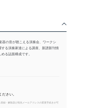
邦楽器の音が聴こえる演奏会、ワークシ
躍する演奏家達による講座、新譜新刊情
しめる誌面構成です。
ください。
からも登録・解除及び宛先メールアドレスの変更手続きが可