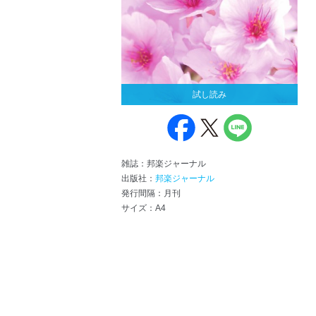
試し読み
雑誌：邦楽ジャーナル
出版社：
邦楽ジャーナル
発行間隔：月刊
サイズ：A4