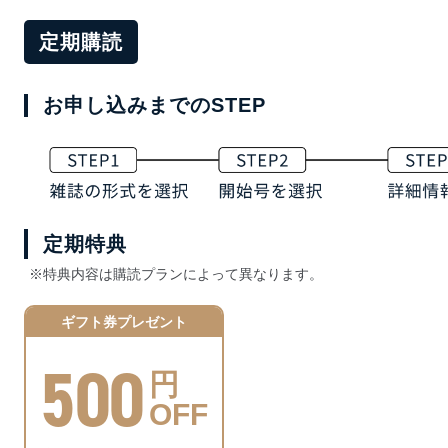
定期購読
お申し込みまでのSTEP
定期特典
※特典内容は購読プランによって異なります。
ギフト券プレゼント
500
円
OFF