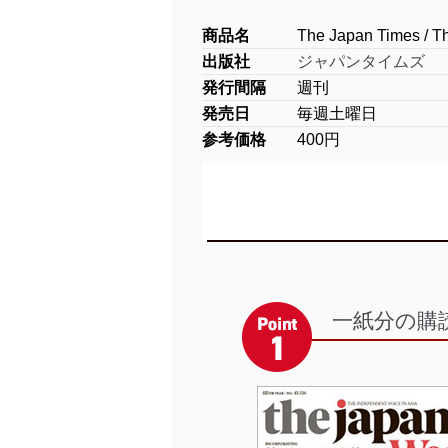
商品名
The Japan Times / T
出版社
ジャパンタイムズ
発行間隔
週刊
発売日
毎週土曜日
参考価格
400円
一紙分の購