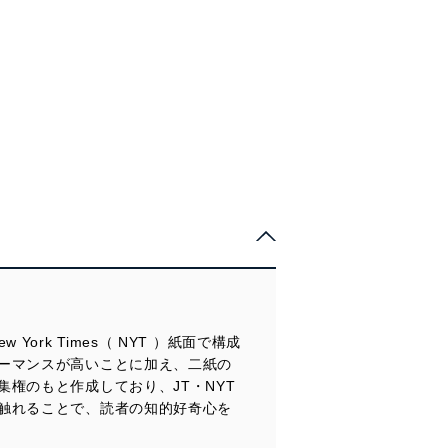
he New York Times（ NYT ）紙面で構成
ーマンスが高いことに加え、二紙の
権のもと作成しており、JT・NYT
触れることで、読者の知的好奇心を