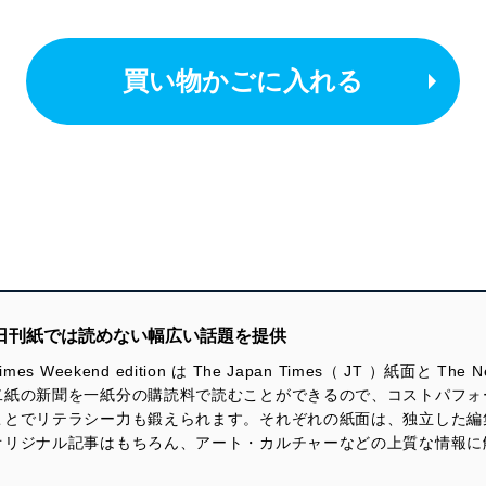
買い物かごに入れる
の日刊紙では読めない幅広い話題を提供
rk Times Weekend edition は The Japan Times（ JT ）紙面と T
二紙の新聞を一紙分の購読料で読むことができるので、コストパフォ
とでリテラシー力も鍛えられます。それぞれの紙面は、独立した編集
オリジナル記事はもちろん、アート・カルチャーなどの上質な情報に