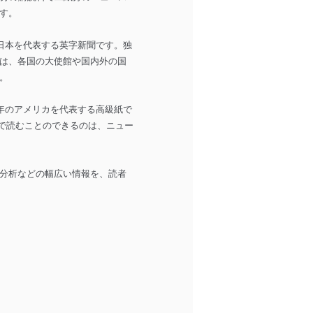
す。
の日本を代表する英字新聞です。独
は、各国の大使館や国内外の国
。
0年のアメリカを代表する高級紙で
 版で読むことのできるのは、ニュー
分析などの幅広い情報を、読者