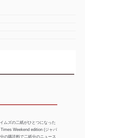
イムズの二紙がひとつになった
k Times Weekend edition (ジャパ
、一紙分の購読料で二紙分のニュース