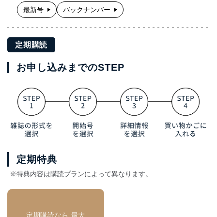
最新号
バックナンバー
定期購読
お申し込みまでのSTEP
定期特典
※特典内容は購読プランによって異なります。
定期購読なら 最大