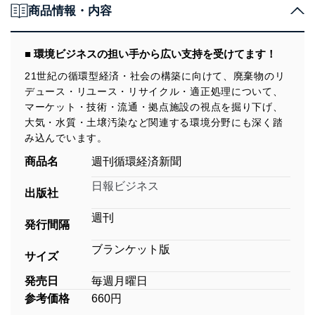
商品情報・内容
■ 環境ビジネスの担い手から広い支持を受けてます！
21世紀の循環型経済・社会の構築に向けて、廃棄物のリ
デュース・リユース・リサイクル・適正処理について、
マーケット・技術・流通・拠点施設の視点を掘り下げ、
大気・水質・土壌汚染など関連する環境分野にも深く踏
み込んでいます。
商品名
週刊循環経済新聞
日報ビジネス
出版社
週刊
発行間隔
ブランケット版
サイズ
発売日
毎週月曜日
参考価格
660円