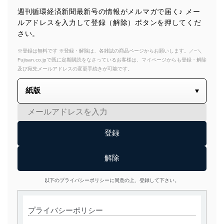
週刊循環経済新聞最新号の情報がメルマガで届く♪ メー
ルアドレスを入力して登録（解除）ボタンを押してくだ
さい。
※登録は無料です ※登録・解除は、各雑誌の商品ページからお願いします。／~＼
Fujisan.co.jpで既に定期購読をなさっているお客様は、マイページからも登録・解除
及び宛先メールアドレスの変更手続きが可能です。
以下のプライバシーポリシーに同意の上、登録して下さい。
プライバシーポリシー