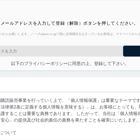
 メールアドレスを入力して登録（解除）ボタンを押してください。
からお願いします。／~＼Fujisan.co.jpで既に定期購読をなさっているお客様は、マイページ
以下のプライバシーポリシーに同意の上、登録して下さい。
期購読販売事業を行っていく上で、「個人情報保護」は重要なテーマで
る法律第2条に定義する個人情報を意味する）」は、お客様にとっても、
護することは重要な責務であります。 したがって、当社は「個人情報
「安心」の提供及び社会的責任の責務を果たすことを確実にいたします
について