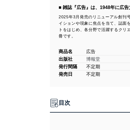
■ 雑誌『広告』は、1948年に
2025年3月発売のリニューアル創
イションや現象に焦点を当て、誌面を
トをはじめ、各分野で活躍するクリ
冊です。
商品名
広告
出版社
博報堂
発行間隔
不定期
発売日
不定期
目次