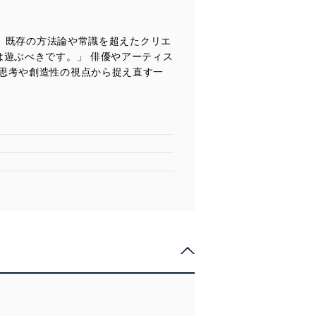
え、既存の方法論や常識を超えたクリエ
遊ぶべきです。」 俳優やアーティス
思考や創造性の視点から捉え直す一