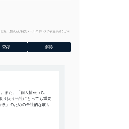
からも登録・解除及び宛先メールアドレスの変更手続きが可
す。また、「個人情報（以
取り扱う当社にとっても重要
保護」のための全社的な取り
。