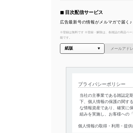
◼︎ 目次配信サービス
広告最新号の情報がメルマガで届く♪
※登録は無料です ※登録・解除は、各雑誌の商品ページ
能です。
プライバシーポリシー
当社の主事業である雑誌定
下、個人情報の保護の関す
な情報資産であり、確実に保
組みを実施し、お客様への
個人情報の取得・利用・提供