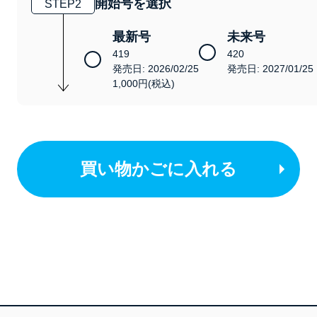
開始号を選択
STEP
2
最新号
未来号
419
420
発売日: 2026/02/25
発売日: 2027/01/25
1,000円(税込)
買い物かごに入れる