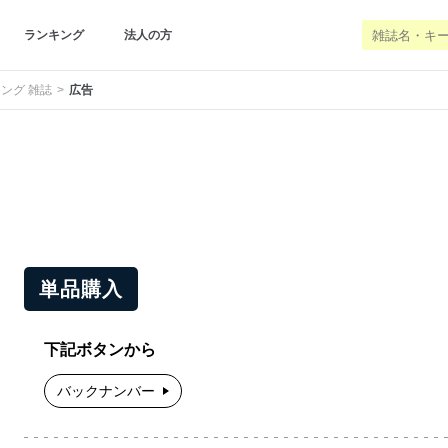
ランキング
法人の方
ング 雑誌
広告
単品購入
下記ボタンから
バックナンバー