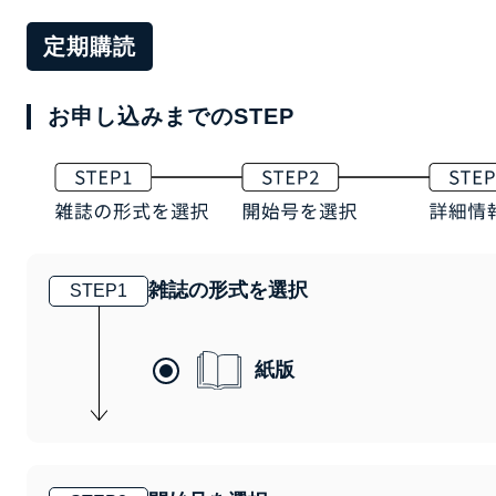
定期購読
お申し込みまでのSTEP
雑誌の形式を選択
STEP
1
紙版