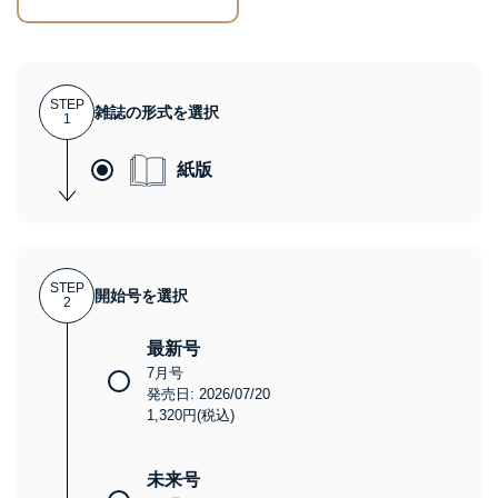
STEP
雑誌の形式を選択
1
紙版
STEP
開始号を選択
2
最新号
7月号
発売日: 2026/07/20
1,320円(税込)
未来号