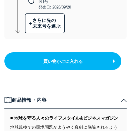
9月号
発売日: 2026/09/20
さらに先の
+
未来号を選ぶ
買い物かごに入れる
商品情報・内容
■ 地球を守る人々のライフスタイル&ビジネスマガジン
地球規模での環境問題がようやく真剣に議論されるよう