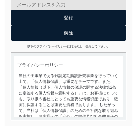
以下のプライバシーポリシーに同意の上、登録して下さい。
プライバシーポリシー
当社の主事業である雑誌定期購読販売事業を行っていく
上で、「個人情報保護」は重要なテーマです。また、
「個人情報（以下、個人情報の保護の関する法律第2条
に定義する個人情報を意味する）」は、お客様にとって
も、取り扱う当社にとっても重要な情報資産であり、確
実に保護することは重要な責務であります。 したがっ
て、当社は「個人情報保護」のための全社的な取り組み
を実施し、お客様への「安心」の提供及び社会的責任の
責務を果たすことを確実にいたします。
個人情報の取得・利用・提供について