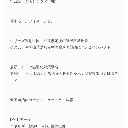
第12回 ジカンテクノ（株）
得するインフォメーション
シリーズ激動中国 パリ協定後の気候変動政策
その53 生態環境法典が中国脱炭素戦略に与えるインパクト
最新！ドイツ温暖化対策事情
第90回 再エネの更なる拡張の必要性を示す温室効果ガス排出デ
ータ
全国自治体カーボンニュートラル速報
DATEデータ
エネルギー起源CO2排出量の推移