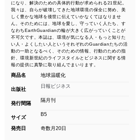
になり、解決のための具体的行動が求められる21世紀。
我々は、自らが破壊してきた地球環境の保全に努め、美
しく豊かな地球を後世に伝えていかなくてはなりませ
ん。そのためには、地球を愛し、守っていく人たち、す
なわちEarthGuardianの輪が大きく広がっていくことが
不可欠です。本誌は、環境が気になる人・もっと知りた
い人・よくしたい人というそれぞれのGuardianたちの活
動の一助となるべく、そのための情報、行動のための指
針、環境新世紀のライフスタイルとビジネスに関する情
報の提供に真摯に取り組んでまいります。
商品名
地球温暖化
日報ビジネス
出版社
隔月刊
発行間隔
B5
サイズ
発売日
奇数月20日