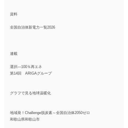
資料
全国自治体新電力一覧2026
連載
選択―100％再エネ
第14回 ARIGAグループ
グラフで見る地球温暖化
地域発！Challenge脱炭素～全国自治体2050ゼロ
和歌山県和歌山市