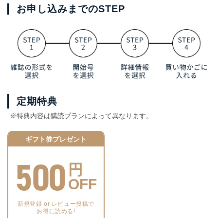
お申し込みまでのSTEP
定期特典
※特典内容は購読プランによって異なります。
ギフト券プレゼント
500
円
OFF
新規登録 or レビュー投稿で
お得に読める!