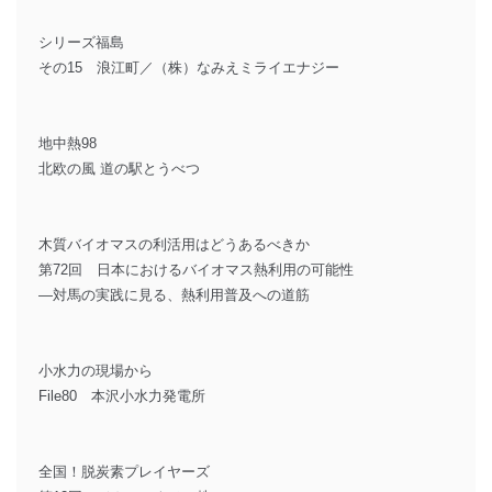
シリーズ福島
その15 浪江町／（株）なみえミライエナジー
地中熱98
北欧の風 道の駅とうべつ
木質バイオマスの利活用はどうあるべきか
第72回 日本におけるバイオマス熱利用の可能性
―対馬の実践に見る、熱利用普及への道筋
小水力の現場から
File80 本沢小水力発電所
全国！脱炭素プレイヤーズ