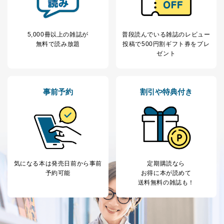
5,000冊以上の雑誌が
普段読んでいる雑誌のレビュー
無料で読み放題
投稿で
500円割ギフト券をプレ
ゼント
事前予約
割引や特典付き
気になる本は
発売日前から事前
定期購読なら
予約可能
お得に本が読めて
送料無料の雑誌も！