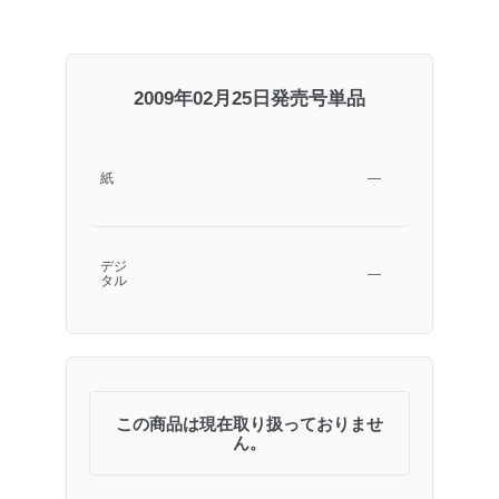
2009年02月25日発売号単品
紙
―
デジ
―
タル
この商品は現在取り扱っておりませ
ん。