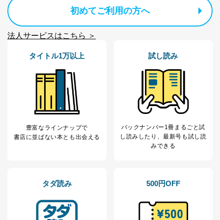
初めてご利用の方へ
法人サービスはこちら ＞
タイトル1万以上
試し読み
バックナンバー1冊まるごと試
豊富なラインナップで
し読み
したり、最新号も試し読
書店に並ばない本とも出会える
みできる
タダ読み
500円OFF