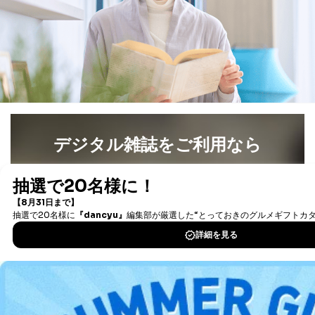
デジタル雑誌をご利用なら
最新号〜バックナンバーまで7000冊以上の雑誌
（電子
書籍）が無料で読み放題！
タダ読みサービス
を楽しもう！
DOWNLOAD FOR IOS
DOWNLOAD FOR ANDROID