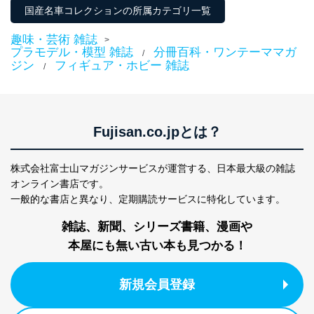
国産名車コレクションの所属カテゴリ一覧
趣味・芸術 雑誌
>
プラモデル・模型 雑誌
分冊百科・ワンテーママガ
/
ジン
フィギュア・ホビー 雑誌
/
Fujisan.co.jpとは？
株式会社富士山マガジンサービスが運営する、
日本最大級の雑誌
オンライン書店です。
一般的な書店と異なり、
定期購読サービスに特化しています。
雑誌、新聞、シリーズ書籍、漫画や
本屋にも無い古い本も見つかる！
新規会員登録