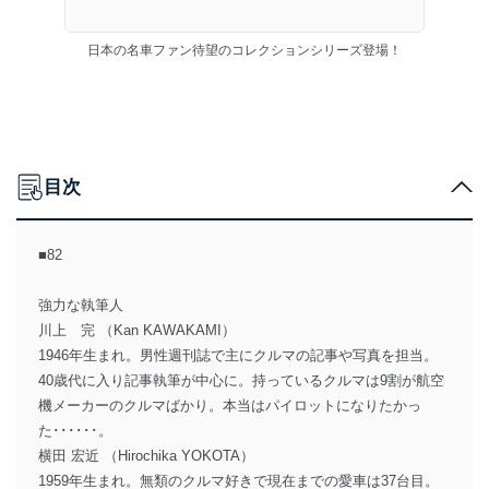
日本の名車ファン待望のコレクションシリーズ登場！
目次
■82
強力な執筆人
川上 完 （Kan KAWAKAMI）
1946年生まれ。男性週刊誌で主にクルマの記事や写真を担当。
40歳代に入り記事執筆が中心に。持っているクルマは9割が航空
機メーカーのクルマばかり。本当はパイロットになりたかっ
た･･････。
横田 宏近 （Hirochika YOKOTA）
1959年生まれ。無類のクルマ好きで現在までの愛車は37台目。