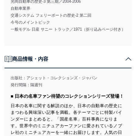
光岡自動車の歴史-3 第三期／2004-2006
自動車業界
交通システム フェリーボートの歴史-2 第二回
今号のメイントピック
一般モデル 日産 サニー トラック／1971（折り込みページ付き）
商品情報・内容
出版社：
アシェット・コレクションズ・ジャパン
発行間隔：隔週刊
■ 日本の名車ファン待望のコレクションシリーズ登場！
日本の名車に関する解説のほか、日本の自動車の歴史に
まつわる興味深い記事を満載。各テーマごとに特製バイ
ンダーにまとめると、「国産名車」百科事典になりま
す。世界中のミニチュアカーファンに愛されているノブ
レ社のミニチュアカーを一緒にお届けします。人気の日