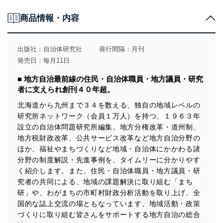
個人情報の取得・利用・提供について
商品情報・内容
当社は、個人情報の取得・利用・提供に際して、その利
用目的を明確にし、本人の同意を得たうえで利用目的の
達成に必要な範囲内で適法かつ公正な手段によって取
出版社：
自治体研究社
発行間隔：月刊
得・利用・提供を行います。また、当社が保有している
発売日：毎月11日
個人情報は、同意を得ずに目的外利用、第三者への提
供・開示は行いません。当社においてはこれらの取り組
■ 地方自治最前線の住民・自治体職員・地方議員・研究
みを確実にするため、従業者等の教育を徹底してまいり
者に支えられ創刊４０年超。
ます。また、目的外利用を行わないために、適切な管理
措置を講じます。
北海道から九州まで３４を数える、独自の地域レベルの
研究所ネットワーク（会員１万人）を持つ、１９６３年
法令遵守
設立の自治体問題研究所編集。地方分権改革・道州制、
当社は、個人情報に関連する法令、国が定める指針及び
地方税財政改革、公共サービス改革など地方自治分野の
その他の規範を遵守します。また、当社の管理の仕組み
ほか、福祉やまちづくりなど地域・自治体にかかわる諸
に、これらの法令及びその他の規範を常に適合させま
分野の制度解説・先進事例を、タイムリーに分かりやす
す。
く紹介します。また、住民・自治体職員・地方議員・研
究者の共同による、地域の課題解決に取り組む「まち
個人情報の安全管理措置
研」や、わがまちの市町村財政分析活動を取り上げ、全
当社は、個人情報の正確性及び安全性を確保するため
国的な誌上交流の場ともなっています。地域活動・政策
に、下記セキュリティ対策をはじめとする安全対策を実
づくりに取り組む皆さんをサポートする地方自治の総合
施し、個人情報の漏えい、滅失またはき損の防止及び是