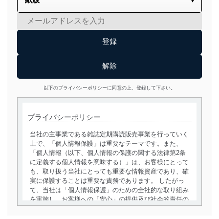
以下のプライバシーポリシーに同意の上、登録して下さい。
プライバシーポリシー
当社の主事業である雑誌定期購読販売事業を行っていく
上で、「個人情報保護」は重要なテーマです。また、
「個人情報（以下、個人情報の保護の関する法律第2条
に定義する個人情報を意味する）」は、お客様にとって
も、取り扱う当社にとっても重要な情報資産であり、確
実に保護することは重要な責務であります。 したがっ
て、当社は「個人情報保護」のための全社的な取り組み
を実施し、お客様への「安心」の提供及び社会的責任の
責務を果たすことを確実にいたします。