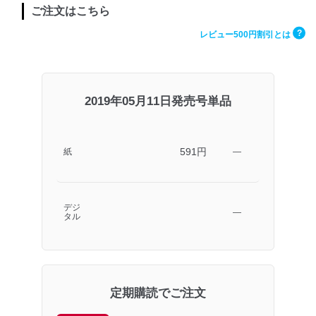
ご注文はこちら
?
レビュー500円割引とは
2019年05月11日発売号単品
591円
紙
―
デジ
―
タル
定期購読でご注文