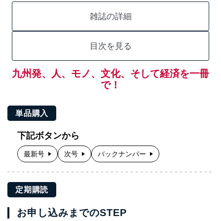
雑誌の詳細
目次を見る
九州発、人、モノ、文化、そして経済を一冊
で！
単品購入
下記ボタンから
最新号
次号
バックナンバー
定期購読
お申し込みまでのSTEP