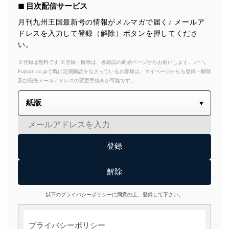
◼︎ 目次配信サービス
月刊九州王国最新号の情報がメルマガで届く♪ メールア
ドレスを入力して登録（解除）ボタンを押してくださ
い。
※登録は無料です ※登録・解除は、各雑誌の商品ページからお願いします。／~＼
Fujisan.co.jpで既に定期購読をなさっているお客様は、マイページからも登録・解除
及び宛先メールアドレスの変更手続きが可能です。
以下のプライバシーポリシーに同意の上、登録して下さい。
プライバシーポリシー