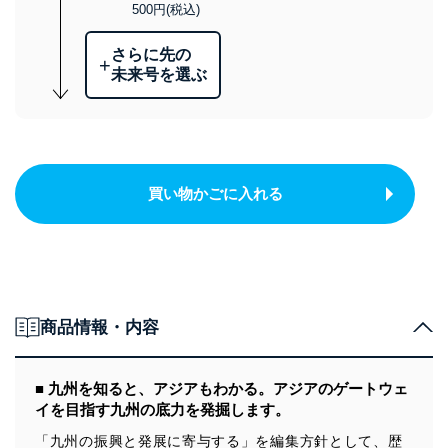
500円(税込)
さらに先の
+
未来号を選ぶ
買い物かごに入れる
商品情報・内容
■ 九州を知ると、アジアもわかる。アジアのゲートウェ
イを目指す九州の底力を発掘します。
「九州の振興と発展に寄与する」を編集方針として、歴