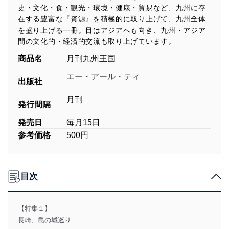
史・文化・食・観光・環境・健康・貿易など、九州に存
在する豊富な『資源』を積極的に取り上げて、九州全体
を盛り上げる一冊。目はアジアへも向き、九州・アジア
間の文化的・経済的交流も取り上げています。
商品名
月刊九州王国
エー・アール・ティ
出版社
月刊
発行間隔
発売日
毎月15日
参考価格
500円
目次
【特集１】
長崎、島の城巡り