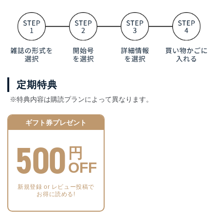
定期特典
※特典内容は購読プランによって異なります。
ギフト券プレゼント
500
円
OFF
新規登録 or レビュー投稿で
お得に読める!