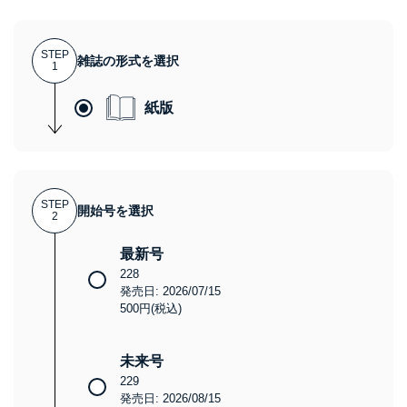
STEP
雑誌の形式を選択
1
紙版
STEP
開始号を選択
2
最新号
228
発売日: 2026/07/15
500円(税込)
未来号
229
発売日: 2026/08/15