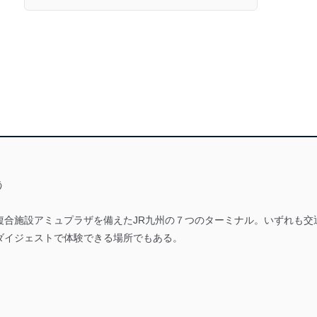
う
複合施設アミュプラザを備えたJR九州の７つのターミナル。いずれも交
ダイジェストで体験できる場所でもある。