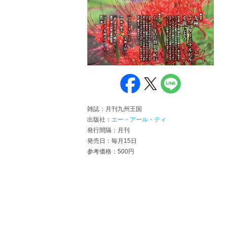
雑誌：月刊九州王国
出版社：
エー・アール・ティ
発行間隔：月刊
発売日：毎月15日
参考価格：500円