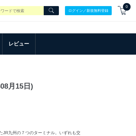
0
ログイン／新規無料登録
レビュー
08月15日)
たJR九州の７つのターミナル。いずれも交