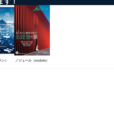
ます！
ペン）
ノジュール（nodule）
の広告の案内のため
歴等の情報を分析して、趣
育など応対品質向上のため
ス内容のご案内のため
の広告に関するご案内のため