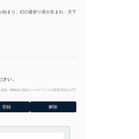
が始まり、幻の釜炒り茶が生まれ、天下
ださい。
からも登録・解除及び宛先メールアドレスの変更手続きが可