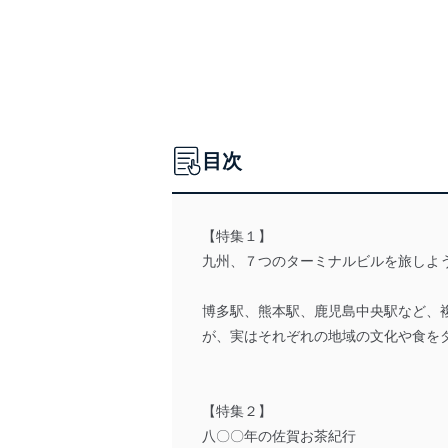
目次
【特集１】
九州、７つのターミナルビルを旅しよ
博多駅、熊本駅、鹿児島中央駅など、
が、実はそれぞれの地域の文化や食を
【特集２】
八〇〇年の佐賀お茶紀行