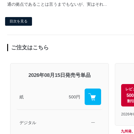
通の拠点であることは言うまでもないが、実はそれ...
目次を見る
ご注文はこちら
2026年08月15日発売号単品
レビ
50
紙
500円
割
2026
デジタル
―
九州発