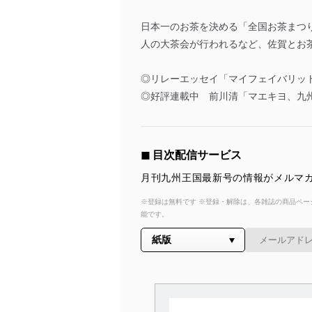
日本一のお茶を決める「全国お茶まつ
人の大茶会が行われるなど、佐賀とお
◎リレーエッセイ「マイフェイバリッ
◎好評連載中 前川清「マエキヨ、九
◼︎ 目次配信サービス
月刊九州王国最新号の情報がメルマガ
※登録は無料です ※登録・解除は、各雑誌の商品ページ
能です。