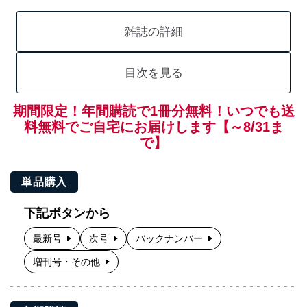
雑誌の詳細
目次を見る
期間限定！年間購読で1冊分無料！いつでも送
料無料でご自宅にお届けします【～8/31ま
で】
単品購入
下記ボタンから
最新号
次号
バックナンバー
増刊号・その他