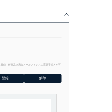
。
からも登録・解除及び宛先メールアドレスの変更手続きが可