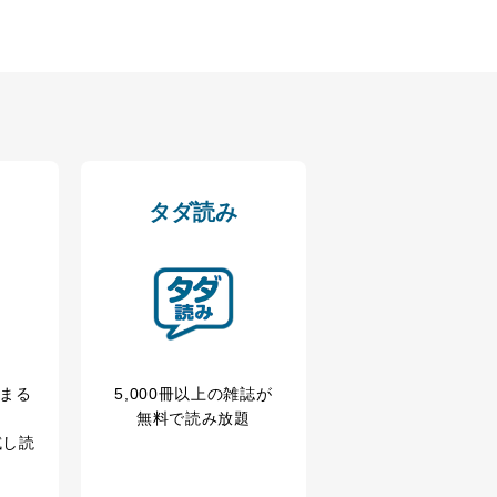
タダ読み
の広告の案内のため
歴等の情報を分析して、趣
育など応対品質向上のため
ス内容のご案内のため
冊まる
5,000冊以上の雑誌が
の広告に関するご案内のため
無料で読み放題
試し読