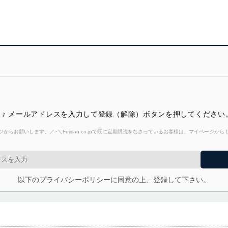
♪ メールアドレスを入力して登録（解除）ボタンを押してください
からお願いします。／~＼Fujisan.co.jpで既に定期購読をなさっているお客様は、マイページ
以下のプライバシーポリシーに同意の上、登録して下さい。