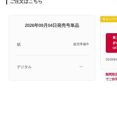
ご注文はこちら
キャンペ
2026年09月04日発売号単品
最
8
紙
販売準備中
OF
2026
デジタル
―
期間限
でご自宅