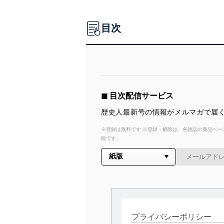
目次
◼︎ 目次配信サービス
歴史人最新号の情報がメルマガで届く
※登録は無料です ※登録・解除は、各雑誌の商品ページ
能です。
プライバシーポリシー