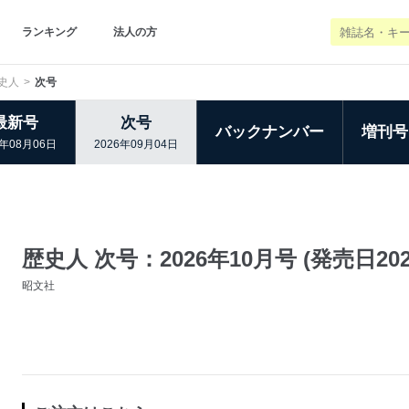
ランキング
法人の方
史人
次号
最新号
次号
バックナンバー
増刊号
6年08月06日
2026年09月04日
歴史人 次号：2026年10月号 (発売日202
昭文社