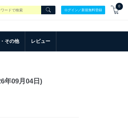
0
ログイン／新規無料登録
・その他
レビュー
6年09月04日)