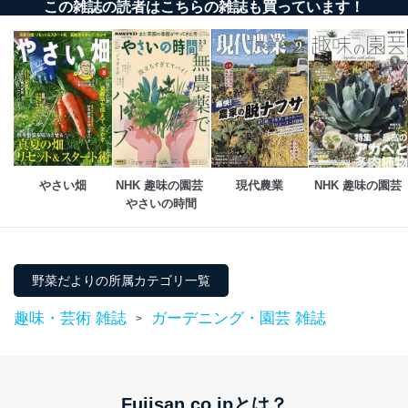
この雑誌の読者はこちらの雑誌も買っています！
やさい畑
NHK 趣味の園芸 
現代農業
NHK 趣味の園芸
やさいの時間
野菜だよりの所属カテゴリ一覧
趣味・芸術 雑誌
ガーデニング・園芸 雑誌
>
Fujisan.co.jpとは？