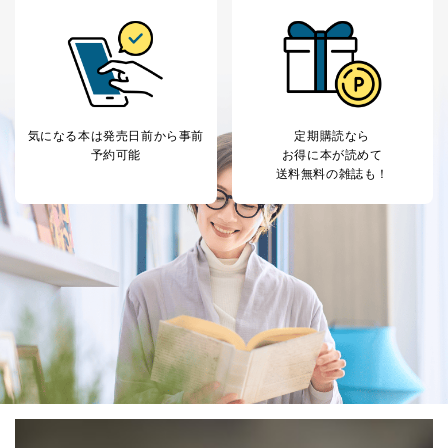
気になる本は
発売日前から事前
定期購読なら
予約可能
お得に本が読めて
送料無料の雑誌も！