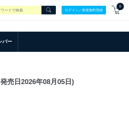
0
ログイン／新規無料登録
ンバー
売日2026年08月05日)