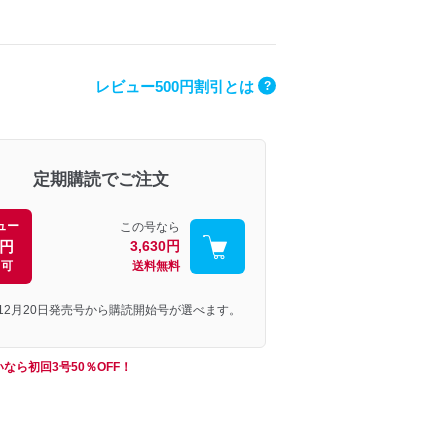
レビュー500円割引とは
?
定期購読でご注文
ュー
この号なら
0円
3,630円
引可
送料無料
年12月20日発売号から購読開始号が選べます。
なら初回3号50％OFF！