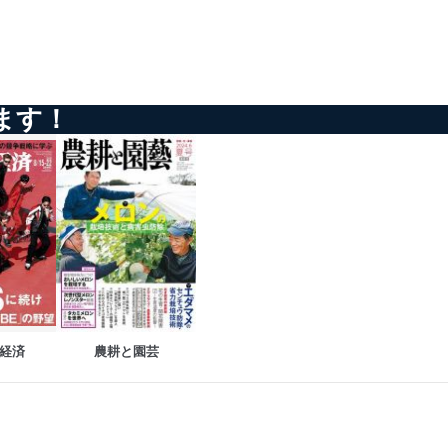
以下までご連絡ください。
ます！
経済
農耕と園芸
アクセス・利用・提供・管理