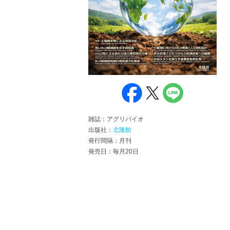
雑誌：アグリバイオ
出版社：
北隆館
発行間隔：月刊
発売日：毎月20日