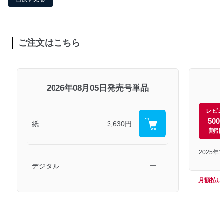
ご注文はこちら
2026年08月05日発売号単品
レビ
50
紙
3,630円
割
2025
デジタル
―
月額払い