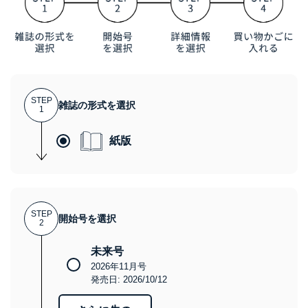
STEP
雑誌の形式を選択
1
紙版
STEP
開始号を選択
2
未来号
2026年11月号
発売日: 2026/10/12