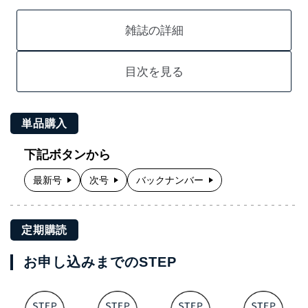
雑誌の詳細
目次を見る
単品購入
下記ボタンから
最新号
次号
バックナンバー
定期購読
お申し込みまでのSTEP