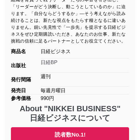
「リーダーがどう決断し、動こうとしているのか」に迫
ります。「自分ならどうするか」―そう考えながら読み
続けることは、新たな視点をもたらす糧となるに違いあ
りません。鋭い先見性で「一歩先」を提示する日経ビジ
ネスをぜひ定期購読いただき、あなたのお仕事、新たな
挑戦の信頼に足るパートナーとしてお役立てください。
商品名
日経ビジネス
日経BP
出版社
週刊
発行間隔
発売日
毎週月曜日
参考価格
990円
About "NIKKEI BUSINESS"
日経ビジネスについて
読者数No.1!