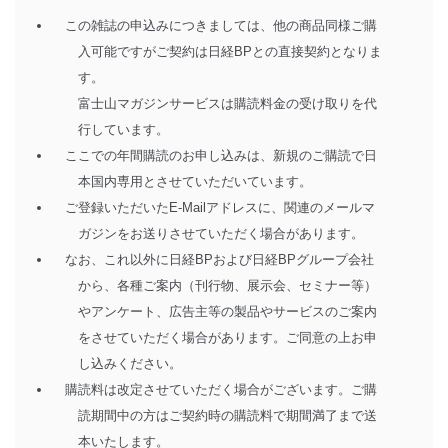
この雑誌の申込みにつきましては、他の商品同様ご購
入可能ですがご契約は日経BPとの直接契約となりま
す。
富士山マガジンサービスは購読料金の受け取りを代
行しています。
ここでの年間購読のお申し込みは、新規のご購読で日
本国内専用とさせていただいています。
ご登録いただいたE-Mailアドレスに、関連のメールマ
ガジンをお送りさせていただく場合があります。
なお、これ以外に日経BPおよび日経BPグループ会社
から、各種ご案内（刊行物、展示会、セミナー等）
やアンケート、広告主等の製品やサービスのご案内
をさせていただく場合があります。ご同意の上お申
し込みください。
購読料は改定させていただく場合がございます。ご購
読期間中の方はご契約時の購読料で期間満了まで送
本いたします。