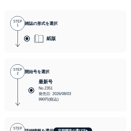
STEP
雑誌の形式を選択
1
紙版
STEP
開始号を選択
2
最新号
No.2351
発売日: 2026/08/03
990円(税込)
STEP
詳細情報を選択
定期購読の選び方