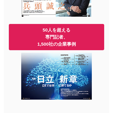
50人を超える
専門記者、
1,500社の企業事例