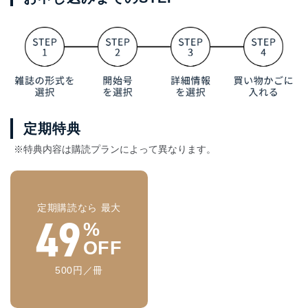
定期特典
※特典内容は購読プランによって異なります。
定期購読なら 最大
49
%
OFF
500円／冊