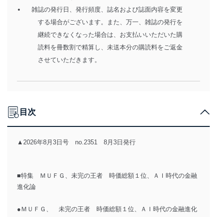
雑誌の発行日、発行頻度、誌名および誌面内容を変更
する場合がございます。また、万一、雑誌の発行を
継続できなくなった場合は、お支払いいただいた購
読料を冊数割で精算し、未送本分の購読料をご返金
させていただきます。
目次
▲2026年8月3日号 no.2351 8月3日発行
■特集 ＭＵＦＧ、未完の王者 時価総額１位、ＡＩ時代の金融
進化論
●ＭＵＦＧ、 未完の王者 時価総額１位、ＡＩ時代の金融進化