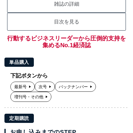
雑誌の詳細
目次を見る
行動するビジネスリーダーから圧倒的支持を
集めるNo.1経済誌
単品購入
下記ボタンから
最新号
次号
バックナンバー
増刊号・その他
定期購読
お申し込みまでのSTEP