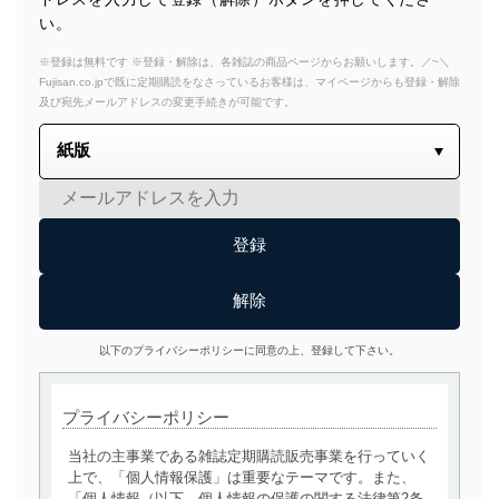
い。
※登録は無料です ※登録・解除は、各雑誌の商品ページからお願いします。／~＼
Fujisan.co.jpで既に定期購読をなさっているお客様は、マイページからも登録・解除
及び宛先メールアドレスの変更手続きが可能です。
以下のプライバシーポリシーに同意の上、登録して下さい。
プライバシーポリシー
当社の主事業である雑誌定期購読販売事業を行っていく
上で、「個人情報保護」は重要なテーマです。また、
「個人情報（以下、個人情報の保護の関する法律第2条