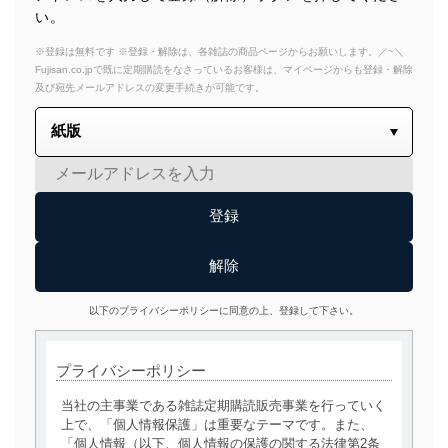
い。
※登録は無料です ※登録・解除は、各雑誌の商品ページからお願いします。／~＼
Fujisan.co.jpで既に定期購読をなさっているお客様は、マイページからも登録・解除
及び宛先メールアドレスの変更手続きが可能です。
以下のプライバシーポリシーに同意の上、登録して下さい。
プライバシーポリシー
当社の主事業である雑誌定期購読販売事業を行っていく
上で、「個人情報保護」は重要なテーマです。また、
「個人情報（以下、個人情報の保護の関する法律第2条