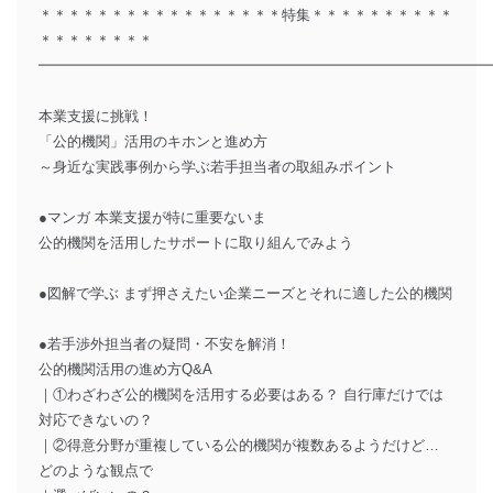
＊＊＊＊＊＊＊＊＊＊＊＊＊＊＊＊＊特集＊＊＊＊＊＊＊＊＊＊
＊＊＊＊＊＊＊＊
━━━━━━━━━━━━━━━━━━━━━━━━━━━━━━━
本業支援に挑戦！
「公的機関」活用のキホンと進め方
～身近な実践事例から学ぶ若手担当者の取組みポイント
●マンガ 本業支援が特に重要ないま
公的機関を活用したサポートに取り組んでみよう
●図解で学ぶ まず押さえたい企業ニーズとそれに適した公的機関
●若手渉外担当者の疑問・不安を解消！
公的機関活用の進め方Q&A
｜①わざわざ公的機関を活用する必要はある？ 自行庫だけでは
対応できないの？
｜②得意分野が重複している公的機関が複数あるようだけど…
どのような観点で