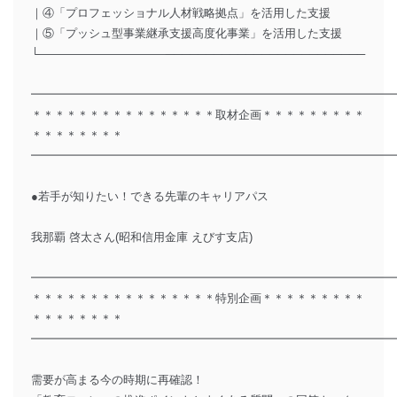
｜④「プロフェッショナル人材戦略拠点」を活用した支援
｜⑤「プッシュ型事業継承支援高度化事業」を活用した支援
└―――――――――――─────────────────────────
━━━━━━━━━━━━━━━━━━━━━━━━━━━━━━━
＊＊＊＊＊＊＊＊＊＊＊＊＊＊＊＊取材企画＊＊＊＊＊＊＊＊＊
＊＊＊＊＊＊＊＊
━━━━━━━━━━━━━━━━━━━━━━━━━━━━━━━
●若手が知りたい！できる先輩のキャリアパス
我那覇 啓太さん(昭和信用金庫 えびす支店)
━━━━━━━━━━━━━━━━━━━━━━━━━━━━━━━
＊＊＊＊＊＊＊＊＊＊＊＊＊＊＊＊特別企画＊＊＊＊＊＊＊＊＊
＊＊＊＊＊＊＊＊
━━━━━━━━━━━━━━━━━━━━━━━━━━━━━━━
需要が高まる今の時期に再確認！