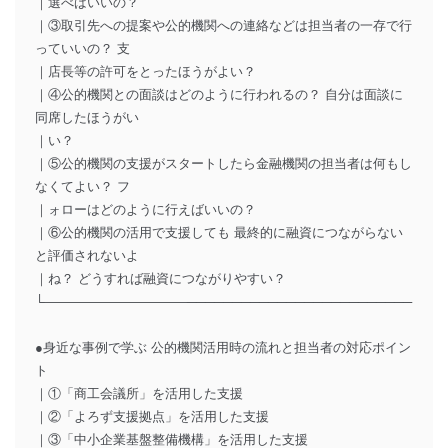
｜選べばいいの？
｜③取引先への提案や公的機関への連絡などは担当者の一存で行
っていいの？ 支
｜店長等の許可をとったほうがよい？
｜④公的機関との面談はどのように行われるの？ 自分は面談に
同席したほうがい
｜い？
｜⑤公的機関の支援がスタートしたら金融機関の担当者は何もし
なくてよい？ フ
｜ォローはどのように行えばいいの？
｜⑥公的機関の活用で支援しても 最終的に融資につながらない
と評価されないよ
｜ね？ どうすれば融資につながりやすい？
└―――――――――――─────────────────────────
●身近な事例で学ぶ 公的機関活用時の流れと担当者の対応ポイン
ト
｜①「商工会議所」を活用した支援
｜②「よろず支援拠点」を活用した支援
｜③「中小企業基盤整備機構」を活用した支援