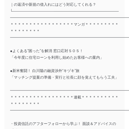
｜の返済や新規の借入れにはどう対応してくれる？
└―――――――――――─────────────────────────
━━━━━━━━━━━━━━━━━━━━━━━━━━━━━━━
＊＊＊＊＊＊＊＊＊＊＊＊＊＊＊＊＊マンガ＊＊＊＊＊＊＊＊＊
＊＊＊＊＊＊＊＊
━━━━━━━━━━━━━━━━━━━━━━━━━━━━━━━
●よくある”困った”を解消 窓口応対ＳＯＳ！
「今年度に住宅ローンを利用し始めたお客様への案内」
●新米奮闘！ 白川陽の融資渉外“キヅキ”旅
「マッチング提案の準備・実行と社長に顔を覚えてもらう工夫」
━━━━━━━━━━━━━━━━━━━━━━━━━━━━━━━
＊＊＊＊＊＊＊＊＊＊＊＊＊＊＊＊＊連載＊＊＊＊＊＊＊＊＊＊
＊＊＊＊＊＊＊＊
━━━━━━━━━━━━━━━━━━━━━━━━━━━━━━━
・投資信託のアフターフォローから学ぶ！ 面談＆アドバイスの