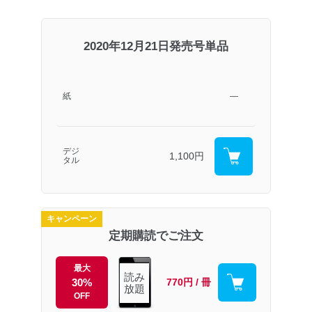
2020年12月21日発売号単品
紙
―
デジ
1,100円
タル
キャンペーン
定期購読でご注文
最大
読み
30%
770円 / 冊
放題
OFF