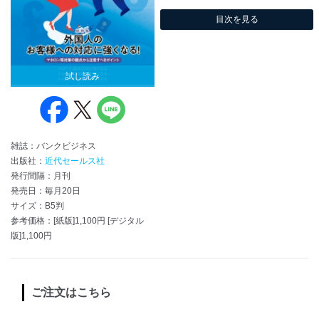
目次を見る
試し読み
雑誌：バンクビジネス
出版社：
近代セールス社
発行間隔：月刊
発売日：毎月20日
サイズ：B5判
参考価格：[紙版]1,100円 [デジタル
版]1,100円
ご注文はこちら