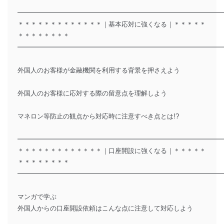
━━━━━━━━━━━━━━━━━━━━━━━━━━━━━━━
＊＊＊＊＊＊＊＊＊＊＊＊＊｜基本応対に強くなる｜＊＊＊＊＊
＊＊＊＊＊＊＊＊
━━━━━━━━━━━━━━━━━━━━━━━━━━━━━━━
外国人のお客様が金融機関を利用する背景を押さえよう
外国人のお客様に応対する際の留意点を理解しよう
マネロン等防止の観点から対応時に注意すべき点とは!?
━━━━━━━━━━━━━━━━━━━━━━━━━━━━━━━
＊＊＊＊＊＊＊＊＊＊＊＊＊｜口座開設に強くなる｜＊＊＊＊＊
＊＊＊＊＊＊＊＊
━━━━━━━━━━━━━━━━━━━━━━━━━━━━━━━
マンガで学ぶ
外国人からの口座開設依頼はこんな点に注意して対応しよう