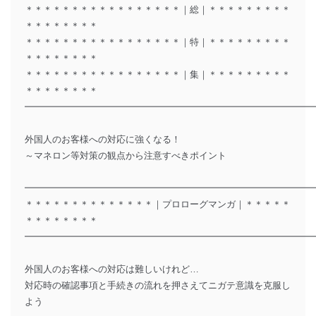
＊＊＊＊＊＊＊＊＊＊＊＊＊＊＊＊＊｜総｜＊＊＊＊＊＊＊＊＊
＊＊＊＊＊＊＊＊
＊＊＊＊＊＊＊＊＊＊＊＊＊＊＊＊＊｜特｜＊＊＊＊＊＊＊＊＊
＊＊＊＊＊＊＊＊
＊＊＊＊＊＊＊＊＊＊＊＊＊＊＊＊＊｜集｜＊＊＊＊＊＊＊＊＊
＊＊＊＊＊＊＊＊
━━━━━━━━━━━━━━━━━━━━━━━━━━━━━━━
外国人のお客様への対応に強くなる！
～マネロン等対策の観点から注意すべきポイント
━━━━━━━━━━━━━━━━━━━━━━━━━━━━━━━
＊＊＊＊＊＊＊＊＊＊＊＊＊＊｜プロローグマンガ｜＊＊＊＊＊
＊＊＊＊＊＊＊＊
━━━━━━━━━━━━━━━━━━━━━━━━━━━━━━━
外国人のお客様への対応は難しいけれど…
対応時の確認事項と手続きの流れを押さえてニガテ意識を克服し
よう