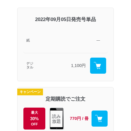
2022年09月05日発売号単品
紙
―
デジ
1,100円
タル
キャンペーン
定期購読でご注文
最大
読み
30%
770円 / 冊
放題
OFF