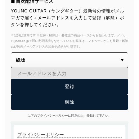
◼︎ 目次配信サービス
YOUNG GUITAR（ヤングギター）最新号の情報がメル
マガで届く♪ メールアドレスを入力して登録（解除）ボ
タンを押してください。
※登録は無料です ※登録・解除は、各雑誌の商品ページからお願いします。／~＼
Fujisan.co.jpで既に定期購読をなさっているお客様は、マイページからも登録・解除
及び宛先メールアドレスの変更手続きが可能です。
以下のプライバシーポリシーに同意の上、登録して下さい。
プライバシーポリシー