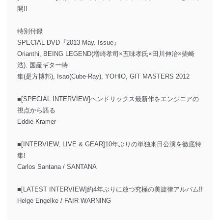
開!!
特別付録
SPECIAL DVD『2013 May. Issue』
Orianthi, BEING LEGEND(増崎孝司×五味孝氏×田川伸治×柴崎
浩), 国産ギター特
集(是方博邦), Isao(Cube-Ray), YOHIO, GIT MASTERS 2012
■[SPECIAL INTERVIEW]ヘンドリックス最新作をエンジニアの
視点から語る
Eddie Kramer
■[INTERVIEW, LIVE & GEAR]10年ぶりの単独来日公演を徹底特
集!
Carlos Santana / SANTANA
■[LATEST INTERVIEW]約4年ぶりに放つ究極の美旋律アルバム!!
Helge Engelke / FAIR WARNING