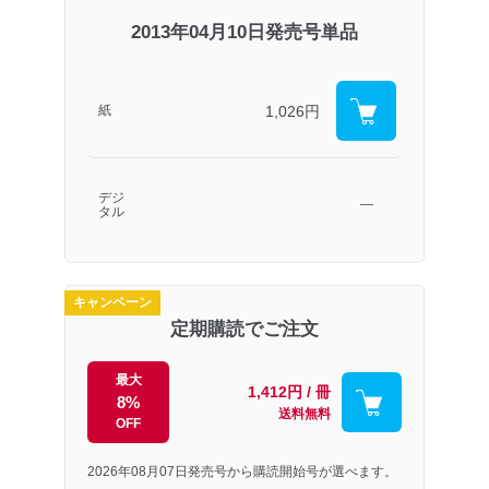
2013年04月10日発売号単品
1,026円
紙
デジ
―
タル
キャンペーン
定期購読でご注文
最大
1,412円 / 冊
8%
送料無料
OFF
2026年08月07日発売号から購読開始号が選べます。