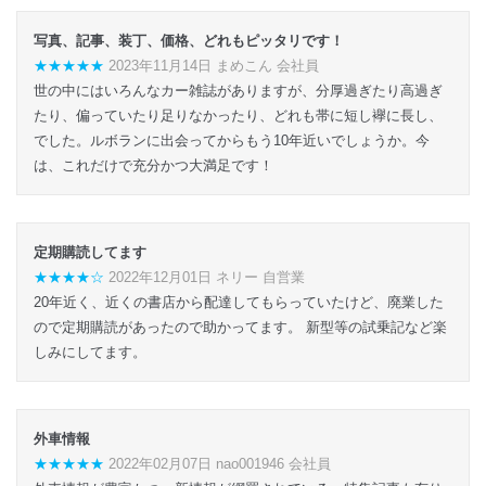
写真、記事、装丁、価格、どれもピッタリです！
★★★★★
2023年11月14日 まめこん 会社員
世の中にはいろんなカー雑誌がありますが、分厚過ぎたり高過ぎ
たり、偏っていたり足りなかったり、どれも帯に短し襷に長し、
でした。ルボランに出会ってからもう10年近いでしょうか。今
は、これだけで充分かつ大満足です！
定期購読してます
★★★★☆
2022年12月01日 ネリー 自営業
20年近く、近くの書店から配達してもらっていたけど、廃業した
ので定期購読があったので助かってます。 新型等の試乗記など楽
しみにしてます。
外車情報
★★★★★
2022年02月07日 nao001946 会社員