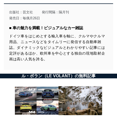
出版社：
芸文社
発行間隔：隔月刊
発売日：毎偶月26日
■ 車の魅力を満載！ビジュアルなカー雑誌
ドイツ車をはじめとする輸入車を軸に、クルマやクルマ
用品、ニュースなどをタイムリーに発信する自動車雑
誌。ダイナミックなビジュアルとわかりやすい記事には
定評があるほか、欧州車を中心とする独自の現地取材企
画は高い人気を誇る。
ル・ボラン（LE VOLANT）の無料記事