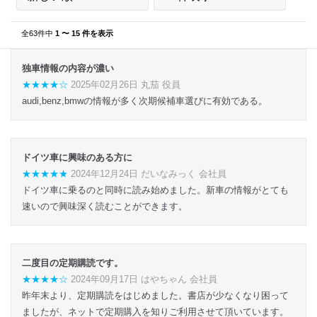
全63件中
1 〜 15 件を表示
独車情報の内容が濃い
★★★★☆
2025年02月26日 丸茄 役員
audi,benz,bmwの情報が多く次期候補車選びに有効である。
ドイツ車に興味のある方に
★★★★★
2024年12月24日 だいなみっく 会社員
ドイツ車に乗るのと同時に読み始めました。新車の情報がとても
速いので興味深く読むことができます。
二度目の定期購読です。
★★★★☆
2024年09月17日 はやちゃん 会社員
昨年末より、定期購読をはじめました。書店が少なくなり困って
ましたが、ネットで定期購入を知りご利用させて頂いています。