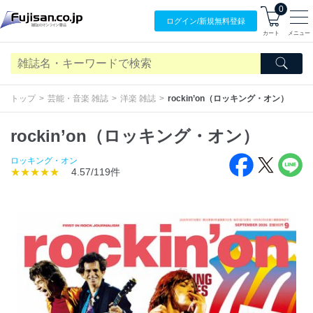
0
ログイン/
新規無料
登録
カート
メニュー
トップ
芸能・音楽 雑誌
洋楽 雑誌
rockin’on（ロッキング・オン）
rockin’on（ロッキング・オン）
ロッキング・オン
★★★★★
4.57/119件