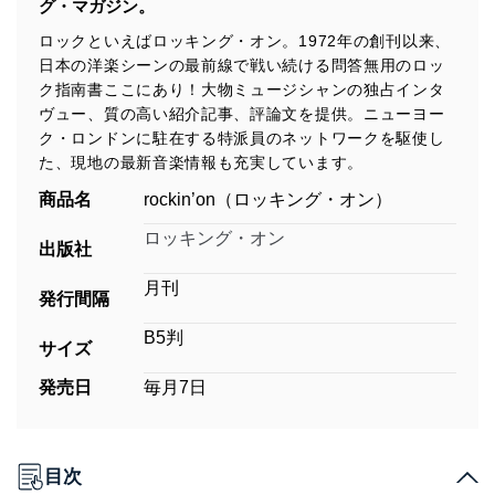
グ・マガジン。
ロックといえばロッキング・オン。1972年の創刊以来、
日本の洋楽シーンの最前線で戦い続ける問答無用のロッ
ク指南書ここにあり！大物ミュージシャンの独占インタ
ヴュー、質の高い紹介記事、評論文を提供。ニューヨー
ク・ロンドンに駐在する特派員のネットワークを駆使し
た、現地の最新音楽情報も充実しています。
商品名
rockin’on（ロッキング・オン）
ロッキング・オン
出版社
月刊
発行間隔
B5判
サイズ
発売日
毎月7日
目次