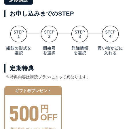
定期購読
お申し込みまでのSTEP
定期特典
※特典内容は購読プランによって異なります。
ギフト券プレゼント
500
円
OFF
新規登録 or レビュー投稿で