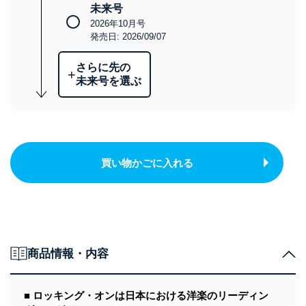
未来号
2026年10月号
発売日: 2026/09/07
さらに先の
+
未来号を選ぶ
買い物かごに入れる
商品情報・内容
■ ロッキング・オンは日本における洋楽のリーディン