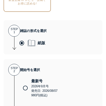
お得に読める!
STEP
雑誌の形式を選択
1
紙版
STEP
開始号を選択
2
最新号
2026年9月号
発売日: 2026/08/07
980円(税込)