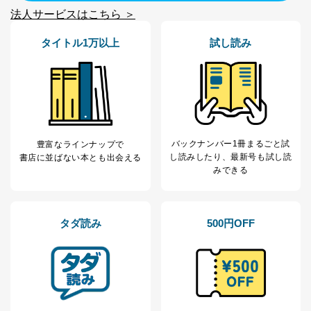
法人サービスはこちら ＞
タイトル1万以上
試し読み
バックナンバー1冊まるごと試
豊富なラインナップで
し読み
したり、最新号も試し読
書店に並ばない本とも出会える
みできる
タダ読み
500円OFF