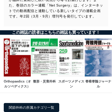
た、巻頭のカラー連載「Net Surgery」は、インターネッ
トでの動画配信と連動している新しいタイプの連載企画
です。年2回（3月・9月）増刊号を発行しています。
この雑誌の読者はこちらの雑誌も買っています！
Orthopaedics（オ
整形・災害外科
スポーツメディス
脊椎脊髄ジャーナ
ルソペディクス）
ン
ル
関節外科の所属カテゴリ一覧