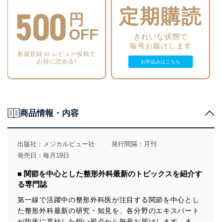
500
定期購読
円
OFF
きれいな状態で
毎号お届けします
新規登録 or レビュー投稿で
お得に読める!
お申込みはこちら
商品情報・内容
出版社：
メジカルビュー社
発行間隔：月刊
発売日：毎月19日
■ 関節を中心とした整形外科最新のトピックスを紹介す
る専門誌
第一線で活躍中の整形外科医が注目する関節を中心とし
た整形外科最新の研究・知見を、各分野のエキスパート
が臨床に直結した鋭い視点から毎号お届けします。ま