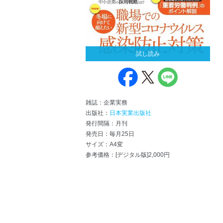
試し読み
雑誌：企業実務
出版社：
日本実業出版社
発行間隔：月刊
発売日：毎月25日
サイズ：A4変
参考価格：[デジタル版]2,000円