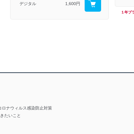
デジタル
1,600円
１年プ
コロナウィルス感染防止対策
おきたいこと