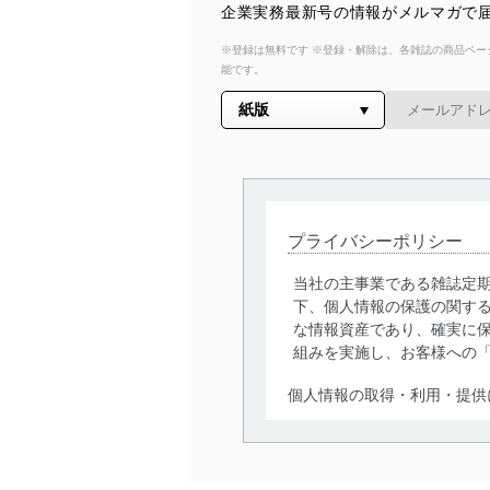
企業実務最新号の情報がメルマガで届
※登録は無料です ※登録・解除は、各雑誌の商品ページ
能です。
プライバシーポリシー
当社の主事業である雑誌定
下、個人情報の保護の関す
な情報資産であり、確実に保
組みを実施し、お客様への
個人情報の取得・利用・提供
当社は、個人情報の取得・
囲内で適法かつ公正な手段
利用、第三者への提供・開