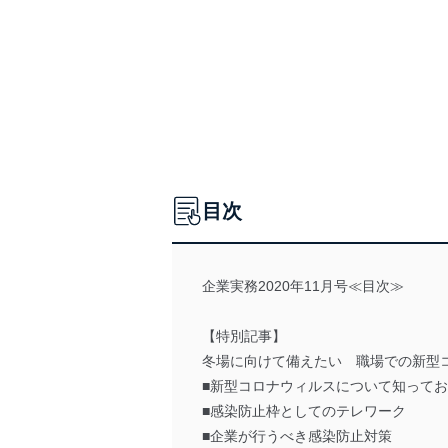
目次
企業実務2020年11月号≪目次≫
【特別記事】
冬場に向けて備えたい 職場での新型
■新型コロナウィルスについて知って
■感染防止枠としてのテレワーク
■企業が行うべき感染防止対策