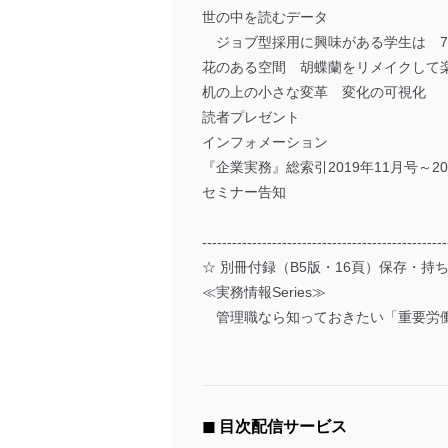
世の中を読むデータ
ジョブ型採用に興味がある学生は 78
花のある空間 胡蝶蘭をリメイクして
机の上の小さな変革 変化の可視化
読者プレゼント
インフォメーション
『企業実務』総索引2019年11月号～20
セミナー告知
-------------------------------------------------
☆ 別冊付録（B5版・16頁）保存・持
≪実務情報Series≫
管理職なら知っておきたい「重要労
◼︎ 目次配信サービス