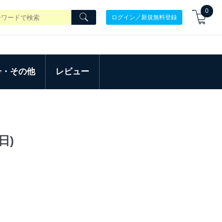
0
ログイン／新規無料登録
号・その他
レビュー
日)