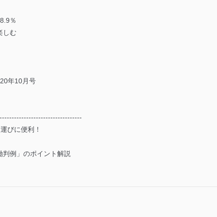
.9％
楽しむ
20年10月号
----------------------------------
ち運びに便利！
働判例」のポイント解説