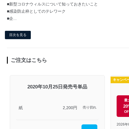
■新型コロナウィルスについて知っておきたいこと
■感染防止枠としてのテレワーク
■企...
目次を見る
ご注文はこちら
キャンペ
2020年10月25日発売号単品
最
20
紙
2,200円
売り切れ
OF
2026