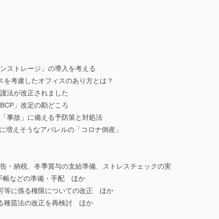
インストレージ」の導入を考える
スを考慮したオフィスのあり方とは？
保護法が改正されました
BCP」改定の勘どころ
の「事故」に備える予防策と対処法
以降に増えそうなアパレルの「コロナ倒産」
申告・納税、冬季賞与の支給準備、ストレスチェックの実
手帳などの準備・手配 ほか
可等に係る権限についての改正 ほか
る種苗法の改正を再検討 ほか