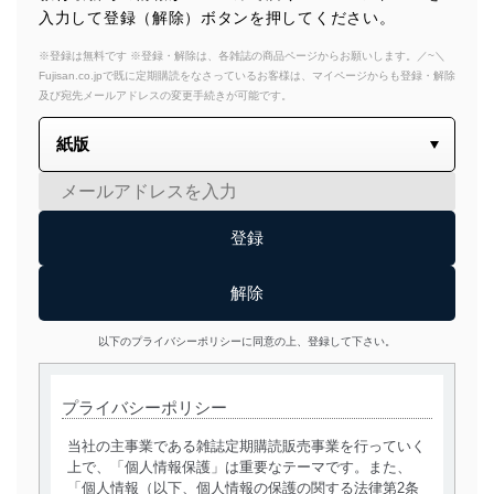
入力して登録（解除）ボタンを押してください。
※登録は無料です ※登録・解除は、各雑誌の商品ページからお願いします。／~＼
Fujisan.co.jpで既に定期購読をなさっているお客様は、マイページからも登録・解除
及び宛先メールアドレスの変更手続きが可能です。
以下のプライバシーポリシーに同意の上、登録して下さい。
プライバシーポリシー
当社の主事業である雑誌定期購読販売事業を行っていく
上で、「個人情報保護」は重要なテーマです。また、
「個人情報（以下、個人情報の保護の関する法律第2条