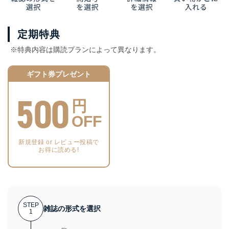
定期特典
※特典内容は購読プランによって異なります。
ギフト券プレゼント
500
円
OFF
新規登録 or レビュー投稿で
お得に読める!
STEP
雑誌の形式を選択
1