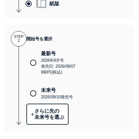
紙版
STEP
開始号を選択
2
最新号
2026年9月号
発売日: 2026/08/07
990円(税込)
未来号
2026/09/10発売号
さらに先の
+
未来号を選ぶ