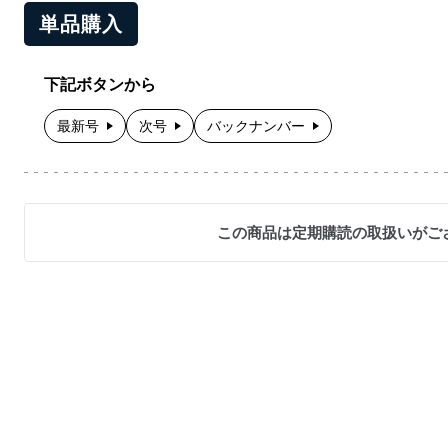
単品購入
下記ボタンから
最新号
次号
バックナンバー
この商品は定期購読の取扱いがご