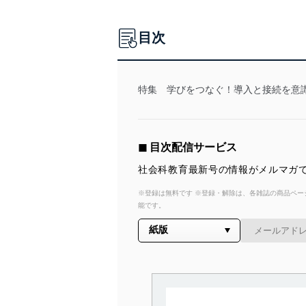
目次
特集 学びをつなぐ！導入と接続を意
◼︎ 目次配信サービス
社会科教育最新号の情報がメルマガで
※登録は無料です ※登録・解除は、各雑誌の商品ページ
能です。