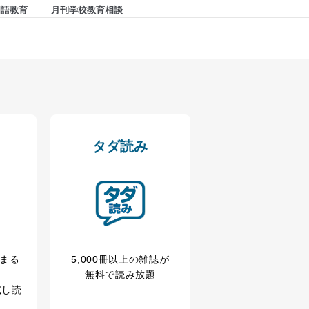
国語教育
月刊学校教育相談
以下までご連絡ください。
タダ読み
冊まる
5,000冊以上の雑誌が
アクセス・利用・提供・管理
無料で読み放題
試し読