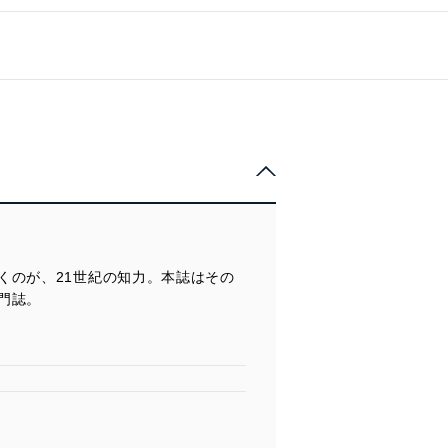
くのが、21世紀の知力。本誌はその
門誌。