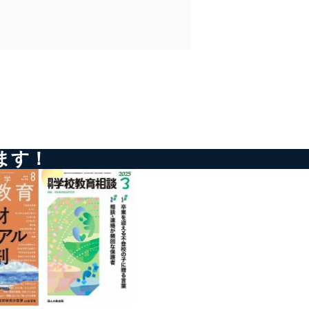
ータへの不要なアクセスを防止
ータベース等を取り扱う情報
ます！
の活用により、これを最新状態
ドを設定しています。
を継続的に改善し、常に最良