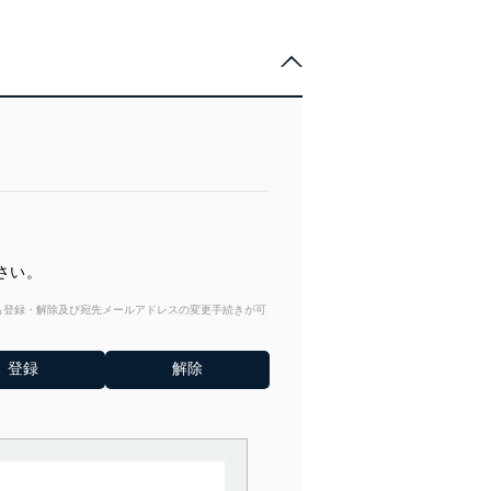
さい。
からも登録・解除及び宛先メールアドレスの変更手続きが可