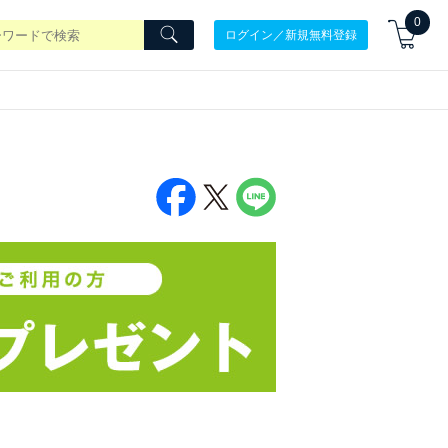
0
ログイン／新規無料登録