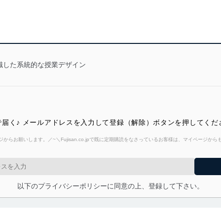
識した系統的な授業デザイン
届く♪ メールアドレスを入力して登録（解除）ボタンを押してくだ
からお願いします。／~＼Fujisan.co.jpで既に定期購読をなさっているお客様は、マイページ
以下のプライバシーポリシーに同意の上、登録して下さい。