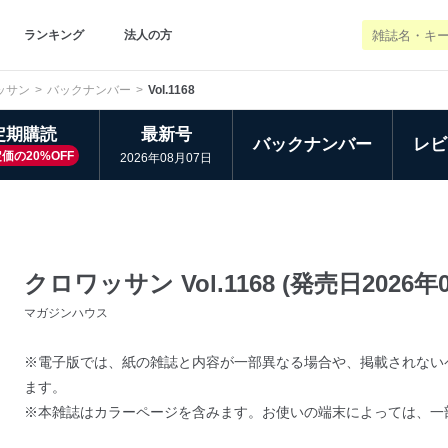
ランキング
法人の方
ッサン
バックナンバー
Vol.1168
定期購読
最新号
バックナンバー
レビ
価の20%OFF
2026年08月07日
クロワッサン Vol.1168 (発売日2026年
マガジンハウス
※電子版では、紙の雑誌と内容が一部異なる場合や、掲載されない
ます。
※本雑誌はカラーページを含みます。お使いの端末によっては、一部