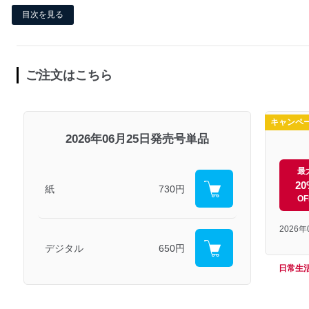
目次を見る
ご注文はこちら
キャンペ
2026年06月25日発売号単品
最
20
紙
730円
OF
2026
デジタル
650円
日常生