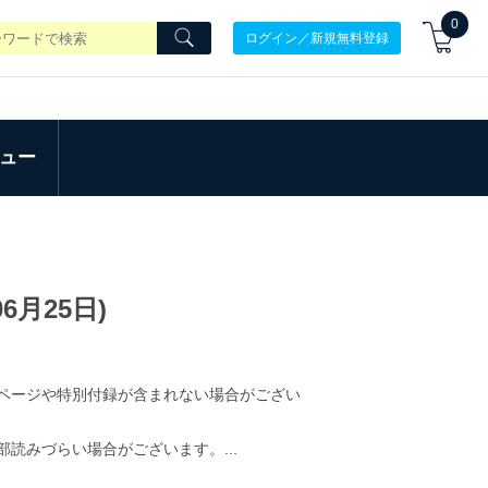
0
ログイン／新規無料登録
ュー
06月25日)
ページや特別付録が含まれない場合がござい
読みづらい場合がございます。...