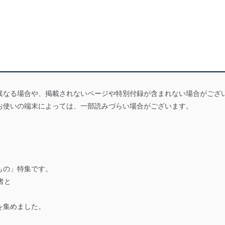
異なる場合や、掲載されないページや特別付録が含まれない場合がござ
お使いの端末によっては、一部読みづらい場合がございます。
もの」特集です。
者と
を集めました。