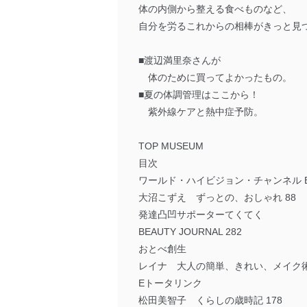
体の内側から整える食べものなど、
自分を労るこれからの相棒がきっと見
■渡辺満里奈さんが
体のために買ってよかったもの。
■夏の体調管理はここから！
紫外線ケアと熱中症予防。
TOP MUSEUM
目次
ワールド・ハイビジョン・チャンネル B
大沼こずえ ずっとの、おしゃれ 88
発達凸凹サポーターてくてく
BEAUTY JOURNAL 282
おとべ創生
レイナ 大人の簡単、きれい、メイク術
Eトータリンク
松田美智子 くらしの歳時記 178