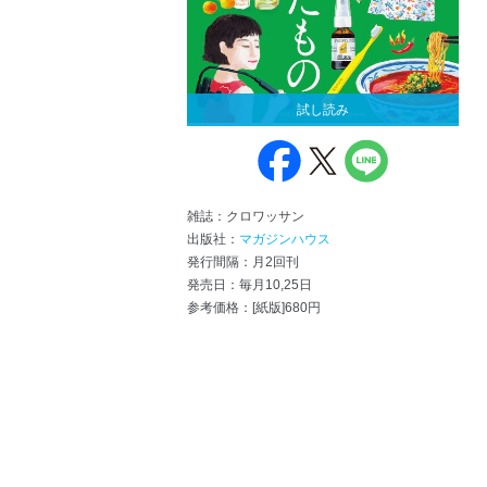
試し読み
雑誌：クロワッサン
出版社：
マガジンハウス
発行間隔：月2回刊
発売日：毎月10,25日
参考価格：[紙版]680円