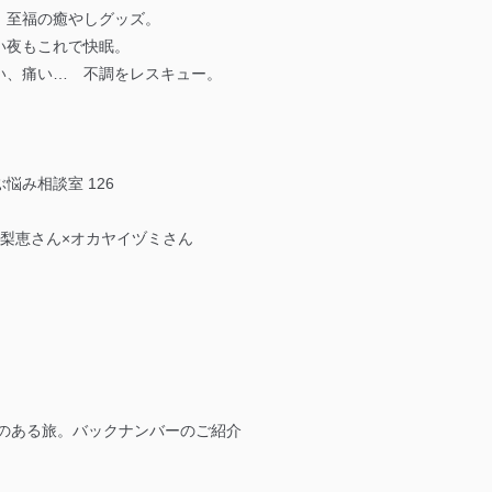
、至福の癒やしグッズ。
い夜もこれで快眠。
い、痛い… 不調をレスキュー。
悩み相談室 126
島梨恵さん×オカヤイヅミさん
的のある旅。バックナンバーのご紹介