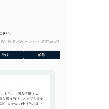
ださい。
からも登録・解除及び宛先メールアドレスの変更手続きが可
す。また、「個人情報（以
取り扱う当社にとっても重要
保護」のための全社的な取り
。