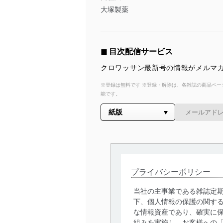
大塚製薬
◼︎ 目次配信サービス
クロワッサン最新号の情報がメルマガ
※登録は無料です ※登録・解除は、各雑誌の商品ページ
能です。
プライバシーポリシー
当社の主事業である雑誌定
下、個人情報の保護の関す
な情報資産であり、確実に保
組みを実施し、お客様への