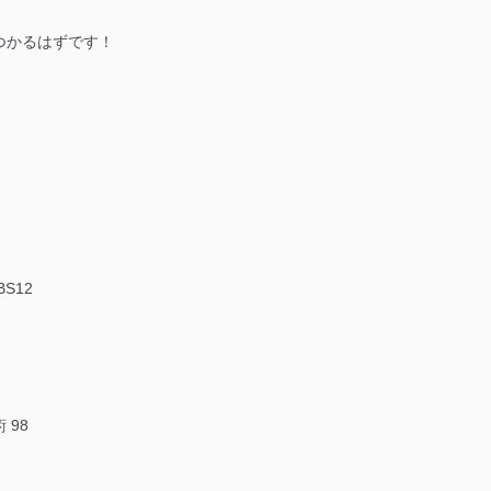
つかるはずです！
S12
 98