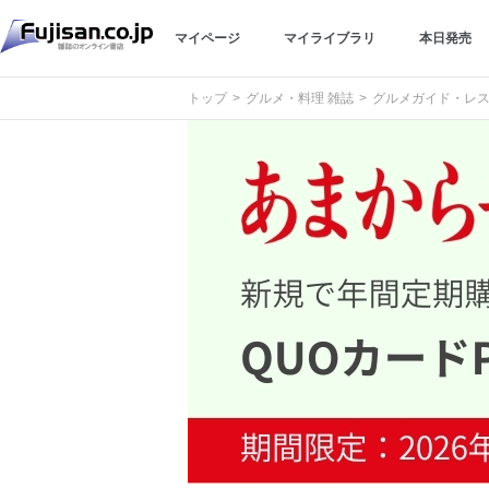
マイページ
マイライブラリ
本日発売
トップ
グルメ・料理 雑誌
グルメガイド・レス