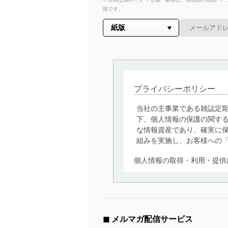
能です。
プライバシーポリシー
当社の主事業である雑誌定
下、個人情報の保護の関す
な情報資産であり、確実に保
組みを実施し、お客様への
個人情報の取得・利用・提供
当社は、個人情報の取得・
囲内で適法かつ公正な手段
利用、第三者への提供・開
いります。また、目的外利
◼︎ メルマガ配信サービス