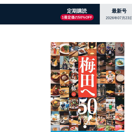
定期購読
最新号
1冊定価の50%OFF
2026年07月23