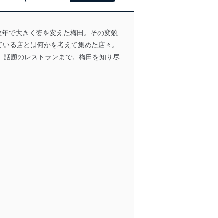
数年で大きく姿を変えた梅田。その変貌
ている店とは何かを考えて集めた店々。
、話題のレストランまで。梅田を知り尽