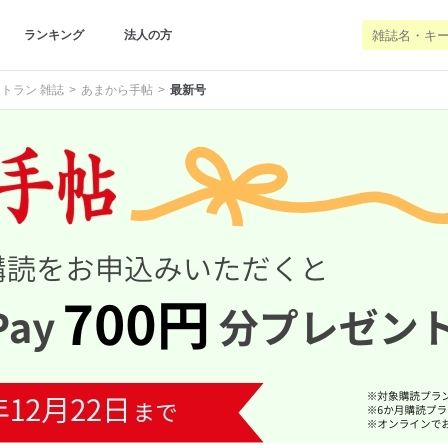
ランキング
法人の方
トラン 雑誌
あまから手帖
最新号