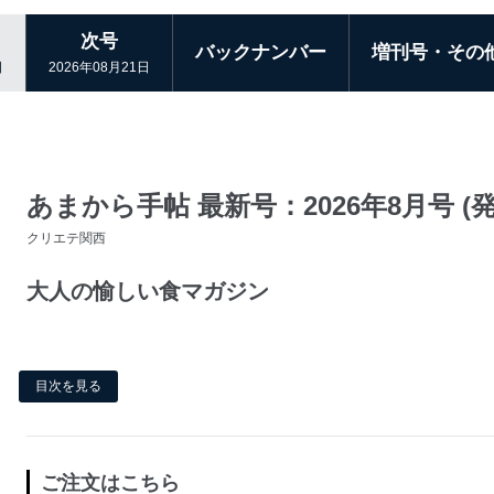
次号
バックナンバー
増刊号・その
日
2026年08月21日
あまから手帖 最新号：2026年8月号 (発売
クリエテ関西
大人の愉しい食マガジン
目次を見る
ご注文はこちら