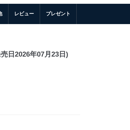
他
レビュー
プレゼント
日2026年07月23日)