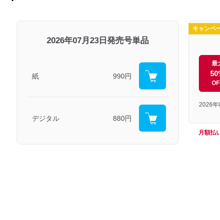
キャンペ
2026年07月23日発売号単品
最
50
紙
990円
OF
2026
デジタル
880円
月額払い