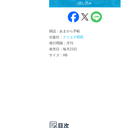
試し読み
雑誌：あまから手帖
出版社：
クリエテ関西
発行間隔：月刊
発売日：毎月23日
サイズ：AB
目次