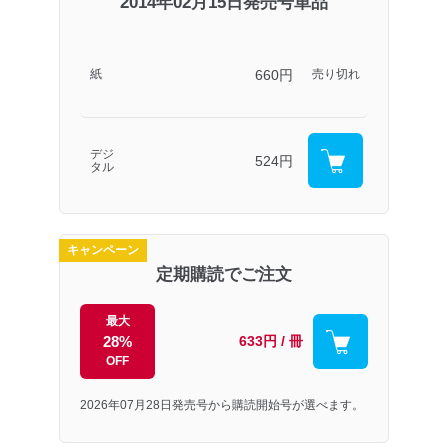
2014年02月15日発売号単品
660円
紙
売り切れ
デジ
524円
タル
キャンペーン
定期購読でご注文
最大
28%
633円 / 冊
OFF
2026年07月28日発売号から購読開始号が選べます。