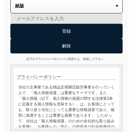
以下のプライバシーポリシーに同意の上、登録して下さい。
プライバシーポリシー
当社の主事業である雑誌定期購読販売事業を行っていく
上で、「個人情報保護」は重要なテーマです。また、
「個人情報（以下、個人情報の保護の関する法律第2条
に定義する個人情報を意味する）」は、お客様にとって
も、取り扱う当社にとっても重要な情報資産であり、確
実に保護することは重要な責務であります。 したがっ
て、当社は「個人情報保護」のための全社的な取り組み
を実施し、お客様への「安心」の提供及び社会的責任の
責務を果たすことを確実にいたします。