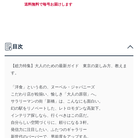
送料無料で毎号お届けします
目次
【総力特集】大人のための最新ガイド 東京の楽しみ方、教えま
す。
「洋食」という名の、ヌーベル・ジャパニーズ
こだわり店が粒揃い、愉しき「大人の原宿」へ。
サラリーマンの街「新橋」は、こんなにも面白い。
幻の駅をリノベートした、レトロモダンな高架下。
インテリア探しなら、行くべきはこの店だ。
自分らしい空間づくりに、頼りになる３軒。
発信力に注目したい、ふたつのギャラリー
新世代のバーバーで、男前度をアップする。