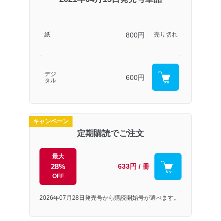
800円
紙
売り切れ
デジ
600円
タル
キャンペーン
定期購読でご注文
最大
28%
633円 / 冊
OFF
2026年07月28日発売号から購読開始号が選べます。