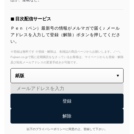
◼︎ 目次配信サービス
Ｐｅｎ（ペン）最新号の情報がメルマガで届く♪ メール
アドレスを入力して登録（解除）ボタンを押してくださ
い。
※登録は無料です ※登録・解除は、各雑誌の商品ページからお願いします。／~＼
Fujisan.co.jpで既に定期購読をなさっているお客様は、マイページからも登録・解除
及び宛先メールアドレスの変更手続きが可能です。
以下のプライバシーポリシーに同意の上、登録して下さい。