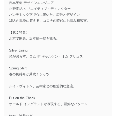
吉本英樹 デザインエンジニア
小野直紀 クリエイティブ・ディレクター
パンデミック下で心に響いた、広告とデザイン
16人が親身に答える、コロナの時代にお悩み相談室。
【第２特集】
北京で開幕、坂本龍一展を観る。
Silver Lining
光が照らす、コム デ ギャルソン・オム プリュス
Spring Shirt
春の気持ちが芽吹くシャツ
ルイ・ヴィトン、芸術家との創造的な交流。
Put on the Check
オールド イングランドが表現する、新鮮なパターン
ほか、連載など。