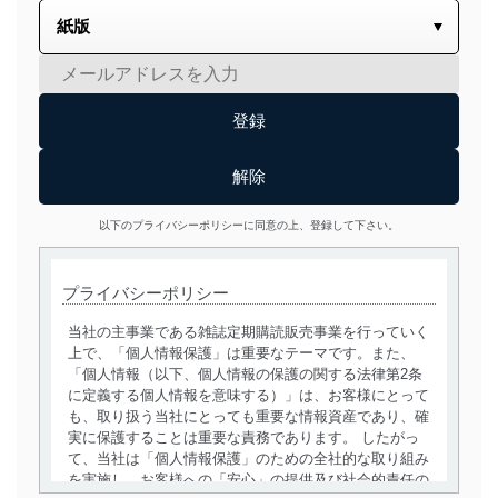
以下のプライバシーポリシーに同意の上、登録して下さい。
プライバシーポリシー
当社の主事業である雑誌定期購読販売事業を行っていく
上で、「個人情報保護」は重要なテーマです。また、
「個人情報（以下、個人情報の保護の関する法律第2条
に定義する個人情報を意味する）」は、お客様にとって
も、取り扱う当社にとっても重要な情報資産であり、確
実に保護することは重要な責務であります。 したがっ
て、当社は「個人情報保護」のための全社的な取り組み
を実施し、お客様への「安心」の提供及び社会的責任の