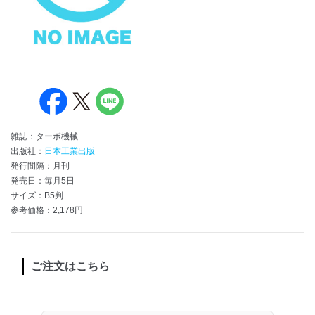
雑誌：ターボ機械
出版社：
日本工業出版
発行間隔：月刊
発売日：毎月5日
サイズ：B5判
参考価格：2,178円
ご注文はこちら