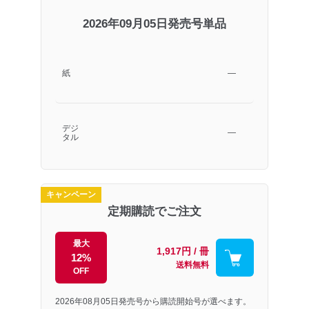
2026年09月05日発売号単品
紙
―
デジ
―
タル
キャンペーン
定期購読でご注文
最大
1,917円 / 冊
12%
送料無料
OFF
2026年08月05日発売号から購読開始号が選べます。