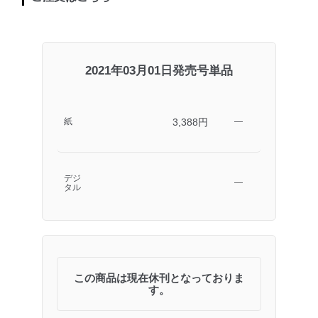
2021年03月01日発売号単品
3,388円
紙
―
デジ
―
タル
この商品は現在休刊となっておりま
す。