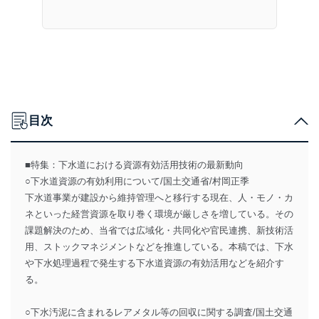
目次
■特集：下水道における資源有効活用技術の最新動向
○下水道資源の有効利用について/国土交通省/村岡正季
下水道事業が建設から維持管理へと移行する現在、人・モノ・カ
ネといった経営資源を取り巻く環境が厳しさを増している。その
課題解決のため、当省では広域化・共同化や官民連携、新技術活
用、ストックマネジメントなどを推進している。本稿では、下水
や下水処理過程で発生する下水道資源の有効活用などを紹介す
る。
○下水汚泥に含まれるレアメタル等の回収に関する調査/国土交通