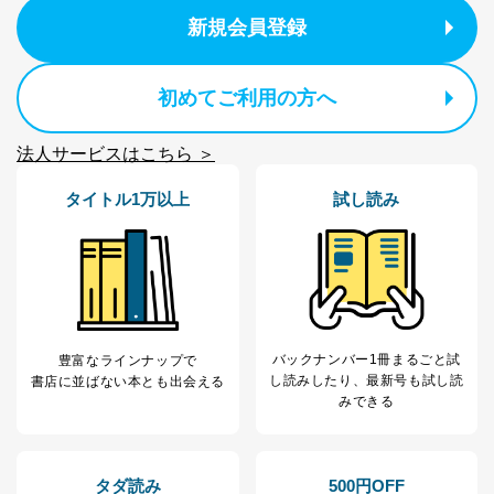
新規会員登録
初めてご利用の方へ
法人サービスはこちら ＞
タイトル1万以上
試し読み
バックナンバー1冊まるごと試
豊富なラインナップで
し読み
したり、最新号も試し読
書店に並ばない本とも出会える
みできる
タダ読み
500円OFF