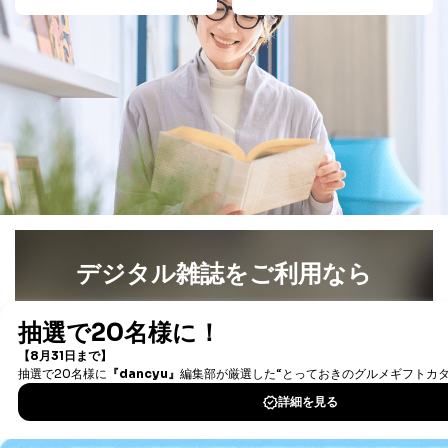
デジタル雑誌をご利用なら
最新号〜バックナンバーまで7000冊以上の雑誌
（電子
書籍）が無料で読み放題！
タダ読みサービス
を楽しもう！
DOWNLOAD FOR IOS