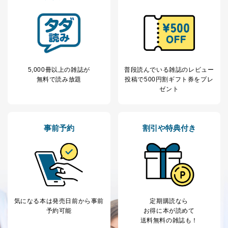
5,000冊以上の雑誌が
普段読んでいる雑誌のレビュー
無料で読み放題
投稿で
500円割ギフト券をプレ
ゼント
事前予約
割引や特典付き
気になる本は
発売日前から事前
定期購読なら
予約可能
お得に本が読めて
送料無料の雑誌も！