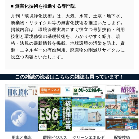
■ 無害化技術を推進する専門誌
月刊「環境浄化技術」は、大気、水質、土壌・地下水、
廃棄物・リサイクル等の無害化技術を推進いたします｡
掲載内容は、環境管理実務にすぐ役立つ最新技術・利用
技術と環境修復の基礎技術を、わかりやすく紹介、規
格・法規の最新情報を掲載、地球環境の汚染を防止、資
源・エネルギーの有効利用、廃棄物の削減リサイクルに
役立つ内容といたします。
この雑誌の読者はこちらの雑誌も買っています！
用水と廃水
環境ビジネス
クリーンエネルギ
配管技術