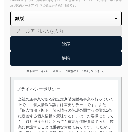
Fujisan.co.jpで既に定期購読をなさっているお客様は、マイページからも登録・解除
及び宛先メールアドレスの変更手続きが可能です。
以下のプライバシーポリシーに同意の上、登録して下さい。
プライバシーポリシー
当社の主事業である雑誌定期購読販売事業を行っていく
上で、「個人情報保護」は重要なテーマです。また、
「個人情報（以下、個人情報の保護の関する法律第2条
に定義する個人情報を意味する）」は、お客様にとって
も、取り扱う当社にとっても重要な情報資産であり、確
実に保護することは重要な責務であります。 したがっ