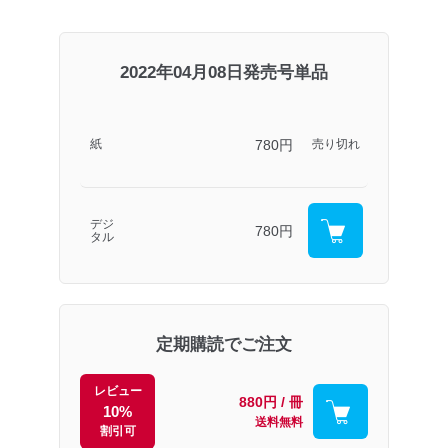
2022年04月08日発売号単品
780円
紙
売り切れ
デジ
780円
タル
定期購読でご注文
レビュー
880円 / 冊
10%
送料無料
割引可