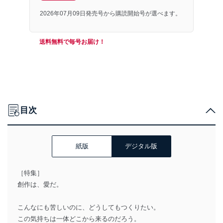
2026年07月09日発売号から購読開始号が選べます。
送料無料で毎号お届け！
目次
紙版
デジタル版
［特集］
創作は、愛だ。
こんなにも苦しいのに、どうしてもつくりたい。
この気持ちは一体どこから来るのだろう。