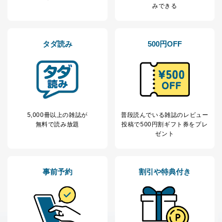
みできる
タダ読み
500円OFF
5,000冊以上の雑誌が
普段読んでいる雑誌のレビュー
無料で読み放題
投稿で
500円割ギフト券をプレ
ゼント
事前予約
割引や特典付き