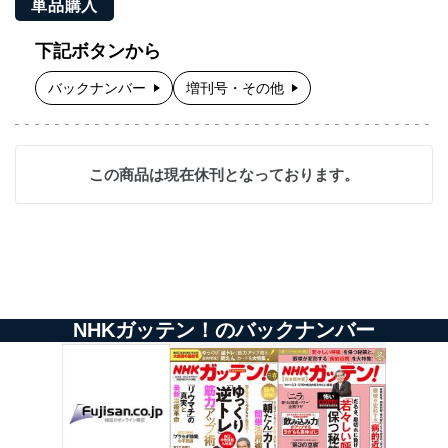
単品購入
下記ボタンから
バックナンバー
増刊号・その他
この商品は現在休刊となっております。
NHKガッテン！のバックナンバー