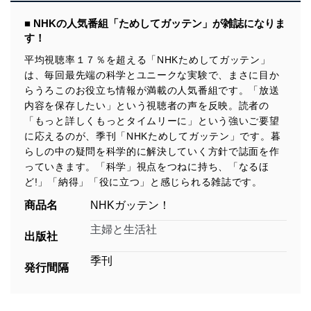
■ NHKの人気番組「ためしてガッテン」が雑誌になりま
す！
平均視聴率１７％を超える「NHKためしてガッテン」
は、毎回最先端の科学とユニークな実験で、まさに目か
らうろこのお役立ち情報が満載の人気番組です。「放送
内容を保存したい」という視聴者の声を反映。読者の
「もっと詳しくもっとタイムリーに」という強いご要望
に応えるのが、季刊「NHKためしてガッテン」です。暮
らしの中の疑問を科学的に解決していく方針で誌面を作
っていきます。「科学」視点をつねに持ち、「なるほ
ど!」「納得」「役に立つ」と感じられる雑誌です。
商品名
NHKガッテン！
主婦と生活社
出版社
季刊
発行間隔