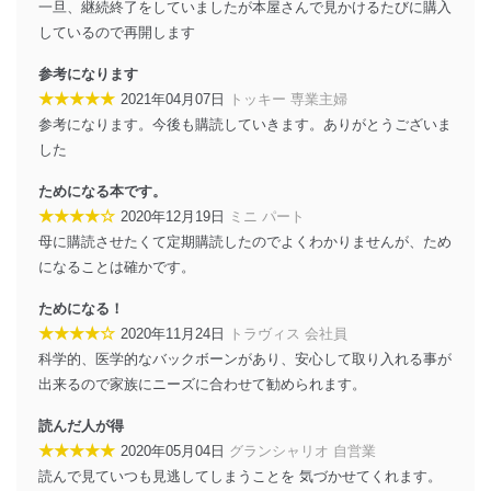
一旦、継続終了をしていましたが本屋さんで見かけるたびに購入
しているので再開します
参考になります
★★★★★
2021年04月07日
トッキー 専業主婦
参考になります。今後も購読していきます。ありがとうございま
した
ためになる本です。
★★★★☆
2020年12月19日
ミニ パート
母に購読させたくて定期購読したのでよくわかりませんが、ため
になることは確かです。
ためになる！
★★★★☆
2020年11月24日
トラヴィス 会社員
科学的、医学的なバックボーンがあり、安心して取り入れる事が
出来るので家族にニーズに合わせて勧められます。
読んだ人が得
★★★★★
2020年05月04日
グランシャリオ 自営業
読んで見ていつも見逃してしまうことを 気づかせてくれます。