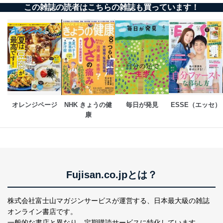
この雑誌の読者はこちらの雑誌も買っています！
オレンジページ
NHK きょうの健
毎日が発見
ESSE（エッセ）
康
Fujisan.co.jpとは？
株式会社富士山マガジンサービスが運営する、
日本最大級の雑誌
オンライン書店です。
一般的な書店と異なり、
定期購読サービスに特化しています。