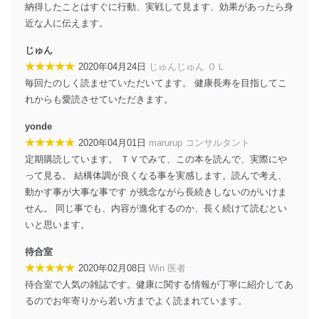
納得したことはすぐに行動、実戦して見ます、効果があったら身
近な人に伝えます。
じゅん
★★★★★
2020年04月24日
じゅんじゅん ＯＬ
毎回たのしく読ませていただいてます。 健康長寿を目指してこ
れからも愛読させていただきます。
yonde
★★★★★
2020年04月01日
marurup コンサルタント
定期購読しています。 ＴＶでみて、この本を読んで、実際にや
って見る。 結構体調が良くなる事を実感します。読んで考え、
動かす事が大事な事です が残念ながら長続きしないのがいけま
せん。 同じ事でも、内容が進化するのか、長く続けて読むとい
いと思います。
待合室
★★★★★
2020年02月08日
Win 医者
待合室で人気の雑誌です。健康に関する情報が丁寧に紹介してあ
るのでお年寄りから若い方までよく読まれています。