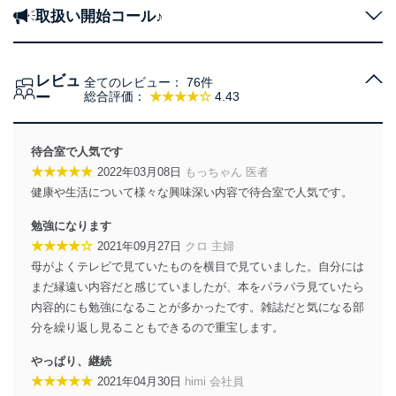
取扱い開始コール♪
レビュ
全てのレビュー：
76件
ー
総合評価：
★★★★☆
4.43
待合室で人気です
★★★★★
2022年03月08日
もっちゃん 医者
健康や生活について様々な興味深い内容で待合室で人気です。
勉強になります
★★★★☆
2021年09月27日
クロ 主婦
母がよくテレビで見ていたものを横目で見ていました。自分には
まだ縁遠い内容だと感じていましたが、本をパラパラ見ていたら
内容的にも勉強になることが多かったです。雑誌だと気になる部
分を繰り返し見ることもできるので重宝します。
やっぱり、継続
★★★★★
2021年04月30日
himi 会社員