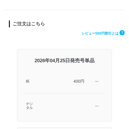
ご注文はこちら
?
レビュー500円割引とは
2026年04月25日発売号単品
400円
紙
―
デジ
―
タル