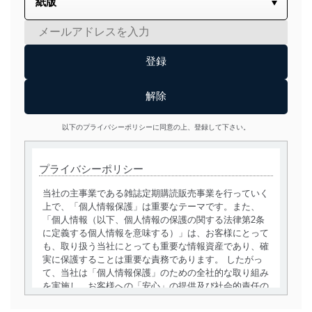
以下のプライバシーポリシーに同意の上、登録して下さい。
プライバシーポリシー
当社の主事業である雑誌定期購読販売事業を行っていく
上で、「個人情報保護」は重要なテーマです。また、
「個人情報（以下、個人情報の保護の関する法律第2条
に定義する個人情報を意味する）」は、お客様にとって
も、取り扱う当社にとっても重要な情報資産であり、確
実に保護することは重要な責務であります。 したがっ
て、当社は「個人情報保護」のための全社的な取り組み
を実施し、お客様への「安心」の提供及び社会的責任の
責務を果たすことを確実にいたします。