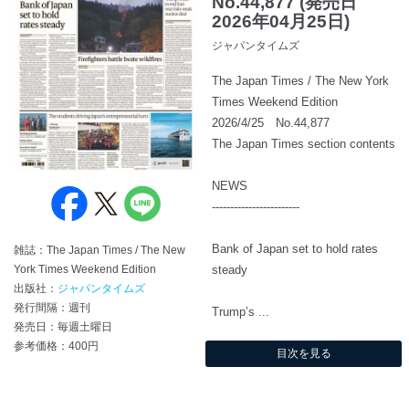
No.44,877 (発売日
2026年04月25日)
ジャパンタイムズ
The Japan Times / The New York
Times Weekend Edition
2026/4/25 No.44,877
The Japan Times section contents
NEWS
------------------------
Bank of Japan set to hold rates
雑誌：The Japan Times / The New
York Times Weekend Edition
steady
出版社：
ジャパンタイムズ
発行間隔：週刊
Trump’s ...
発売日：毎週土曜日
参考価格：400円
目次を見る