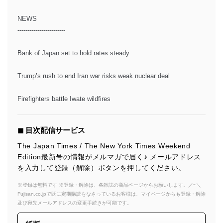
NEWS
------------------------
Bank of Japan set to hold rates steady
Trump’s rush to end Iran war risks weak nuclear deal
Firefighters battle Iwate wildfires
◼︎ 目次配信サービス
The Japan Times / The New York Times Weekend
Edition最新号の情報がメルマガで届く♪ メールアドレス
を入力して登録（解除）ボタンを押してください。
※登録は無料です ※登録・解除は、各雑誌の商品ページからお願いします。／~＼
Fujisan.co.jpで既に定期購読をなさっているお客様は、マイページからも登録・解除
及び宛先メールアドレスの変更手続きが可能です。