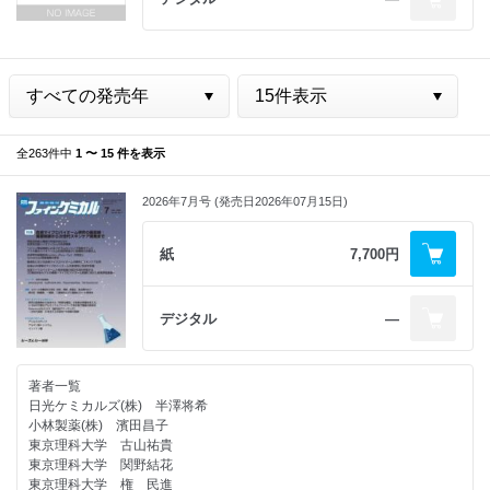
全263件中
1 〜 15 件を表示
2026年7月号 (発売日2026年07月15日)
紙
7,700円
デジタル
―
著者一覧
日光ケミカルズ(株) 半澤将希
小林製薬(株) 濱田昌子
東京理科大学 古山祐貴
東京理科大学 関野結花
東京理科大学 権 民進