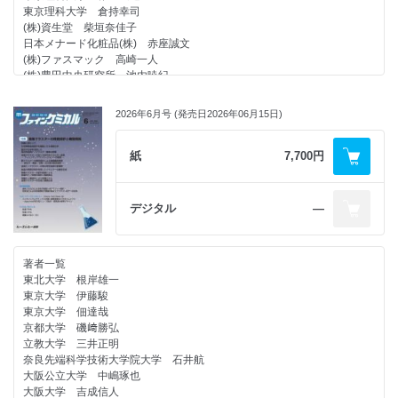
東京理科大学 倉持幸司
(株)資生堂 柴垣奈佳子
日本メナード化粧品(株) 赤座誠文
(株)ファスマック 高崎一人
(株)豊田中央研究所 池内暁紀
トヨタ自動車(株) 曽我直樹
東京農業大学 寺島健仁
2026年6月号 (発売日2026年06月15日)
東京農業大学 岡田 至
東京農業大学 冨澤元博
紙
7,700円
目次
-------------------------------------------------------------------------
デジタル
―
【特集】皮膚マイクロバイオーム研究の最前線:菌叢制御から次世代スキ
ンケア開発まで
著者一覧
東北大学 根岸雄一
-------------------------------------------------------------------------
東京大学 伊藤駿
東京大学 佃達哉
界面活性剤と機械力を組み合わせた皮膚常在菌バイオフィルムの洗浄機構
京都大学 磯﨑勝弘
Synergistic Removal of Skin Commensal Biofilms using Surfactants and
立教大学 三井正明
Mechanical Force
奈良先端科学技術大学院大学 石井航
大阪公立大学 中嶋琢也
バイオフィルムは,微生物の遍在性と高い回復力により,人間活動の多様
大阪大学 吉成信人
な側面と相互作用するため,菌叢およびバイオフィルムの制御は,持続的な