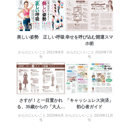
美しい姿勢 正しい呼吸
幸せを呼び込む開運スマ
ホ術
からだにいいこと 2021年8月
からだにいいこと 2020年7月
号
号
さすが！と一目置かれ
「キャッシュレス決済」
る、35歳からの「大人の
初心者ガイド
常識」クイズ
からだにいいこと 2020年6月
からだにいいこと 2019年11月
号
号