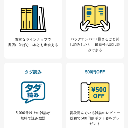
バックナンバー1冊まるごと試
豊富なラインナップで
し読み
したり、最新号も試し読
書店に並ばない本とも出会える
みできる
タダ読み
500円OFF
5,000冊以上の雑誌が
普段読んでいる雑誌のレビュー
無料で読み放題
投稿で
500円割ギフト券をプレ
ゼント