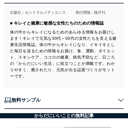
出版社：
セントラルメディエンス
発行間隔：隔月刊
■ キレイと健康に敏感な女性たちのための情報誌
体の中からキレイになるためのあらゆる情報をお届けし
ます！キレイで元気な30代～50代の女性たちを支える健
康生活情報誌。体の中からキレイになり、イキイキとし
た毎日を送るための情報をお届け。食、運動、ダイエッ
ト、スキンケア、ココロの健康、病気予防など、日ごろ
の「からだにいい生活」に役立つことが満載です。わか
りやすく、癒されたり、元気が出る誌面づくりがモット
ーです。
無料サンプル
からだにいいことの無料記事