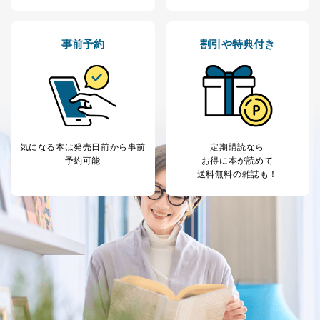
事前予約
割引や特典付き
気になる本は
発売日前から事前
定期購読なら
予約可能
お得に本が読めて
送料無料の雑誌も！