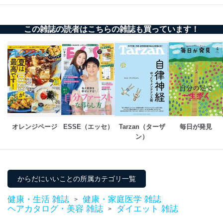
この雑誌の読者はこちらの雑誌も買っています！
オレンジページ
ESSE（エッセ）
Tarzan（ターザ
毎日が発見
ン）
からだにいいことの所属カテゴリ一覧
健康・生活 雑誌
健康・家庭医学 雑誌
>
ヘアカタログ・美容 雑誌
ダイエット 雑誌
>