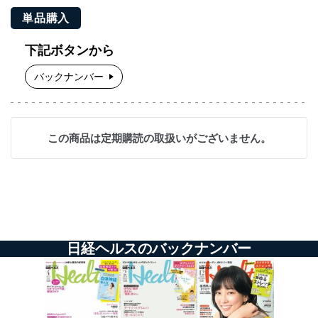
単品購入
下記ボタンから
バックナンバー
この商品は定期購読の取扱いがございません。
日経ヘルスのバックナンバー