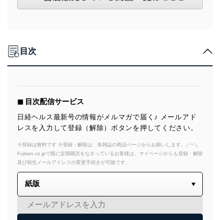
目次
◼︎ 目次配信サービス
日経ヘルス最新号の情報がメルマガで届く♪ メールアド
レスを入力して登録（解除）ボタンを押してください。
※登録は無料です ※登録・解除は、各雑誌の商品ページからお願いします。／~＼
Fujisan.co.jpで既に定期購読をなさっているお客様は、マイページからも登録・解除
及び宛先メールアドレスの変更手続きが可能です。