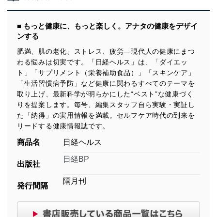
■ もっと健康に、もっと楽しく。アナタの健康をデザイ
ンする
肥満、肌の老化、ストレス、疲労―現代人の健康にまつ
わる悩みは切実です。「日経ヘルス」は、「ダイエッ
ト」「サプリメント（栄養補助食品）」「スキンケア」
「生活習慣病予防」など健康に関わるすべてのテーマを
取り上げ、最新科学が明らかにした“ベスト”な健康づく
りを提案します。毎号、編集スタッフ自ら実験・実証し
た「納得」の実用情報を満載。セルフケア時代の到来を
リードする健康情報誌です。
商品名
日経ヘルス
日経BP
出版社
隔月刊
発行間隔