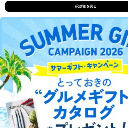
e-mail：
cs@fujisan.co.jp
DOWNLOAD FOR IOS
B.開示等の対応に際して、以下記載の項目のうち2項目
以上での本人確認を実施させていただきます。
DOWNLOAD FOR ANDROID
商品を購入された個人のお客様：氏名、住所、電話番
号、顧客番号、メールアドレス
商品を購入された法人のお客様：氏名、会社名、部署
名、会社住所、電話番号、顧客番号、メールアドレス
ご利用方法はこちら
採用に応募された方：氏名、住所、所属学校（会社）
名
お取引先様：会社名、部署名、氏名、住所
株主様：氏名、住所、（会社名）
総合案内
C.代理人様による開示等のご請求
開示等のご請求をすることについて代理人に委任する場
アフィリエイト
採用情報
合は、前項の書類に加えて、下記書類をご同封くださ
い。
プレスリリース
お問い合わせ
委任状
ご本人様が委任状に捺印し、捺印した印鑑の印鑑登
利用規約
プライバシーポリシー
特定商取引法に基づく表示
会社案内
出版社の皆様へ
録証明書を添付してください。
投資家の皆様へ
サイトマップ
代理人様が親権者などの法定代理人の場合は、委任
状に代えて、ご本人様との関係がわかる戸籍謄本も
しくは抄本、または住民票をご提出いただくことも