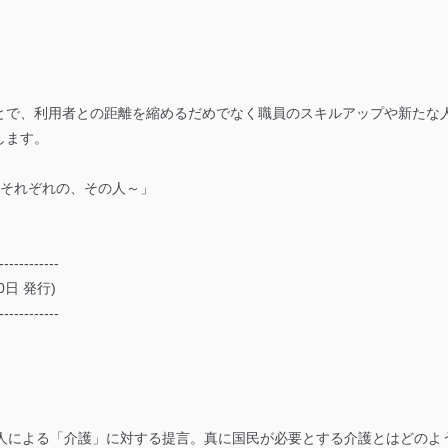
とで、利用者との距離を縮めるだめでなく職員のスキルアップや新たな
します。
～それぞれの、その人～」
------------
0日 発行)
------------
）
0人による「介護」に対する提言。真に国民が必要とする介護とはどのよ