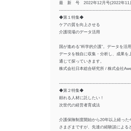
最 新 号 2022年12月号(2022年11
-------------------------------------------------
◆第１特集◆
ケアの質を向上させる
介護現場のデータ活用
国が進める“科学的介護”。データを
データを独自に収集・分析し、成果を
通じて探っていきます。
株式会社日本総合研究所 / 株式会社Awe
-------------------------------------------------
◆第２特集◆
頼れる人材に託したい！
次世代の経営者育成法
介護保険制度開始から20年以上経っ
さまざまですが、先達の経験談による