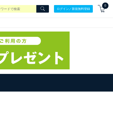
0
ログイン／新規無料登録