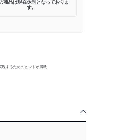
の商品は現在休刊となっておりま
す。
実現するためのヒントが満載