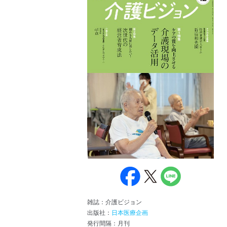
雑誌：介護ビジョン
出版社：
日本医療企画
発行間隔：月刊