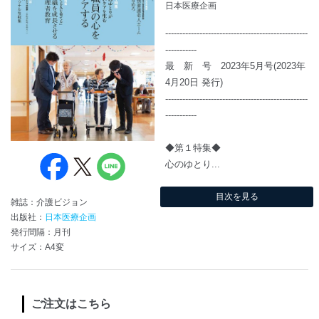
日本医療企画
--------------------------------------------------
-----------
最 新 号 2023年5月号(2023年
4月20日 発行)
--------------------------------------------------
-----------
◆第１特集◆
心のゆとり...
目次を見る
雑誌：介護ビジョン
出版社：
日本医療企画
発行間隔：月刊
サイズ：A4変
ご注文はこちら