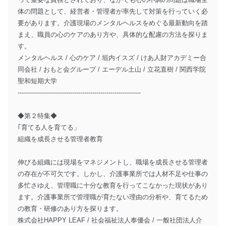
体の問題として、経営者・管理者が率先して対策を行っていく必
要があります。介護現場のメンタルヘルスをめぐる最新動向を踏
まえ、職員の心のケアのあり方や、具体的な配慮の方法を探りま
す。
メンタルヘルス / 心のケア / 垣内イスズ / けあ人財アカデミー合
同会社 / おもと会グループ / エーデル土山 / 立花直樹 / 関西学院
聖和短期大学
-------------------------------------------------------------
◆第２特集◆
｢育てる人を育てる」
組織を成長させる管理者教育
伸びる組織には現場をマネジメントし、職場を成長させる管理者
の存在が不可欠です。しかし、介護事業所では人材不足や仕事の
多忙さゆえ、管理職に十分な教育を行ってこなかった現状があり
ます。介護事業所で管理職が育たない理由の分析や、育てるため
の教育・研修のあり方を探ります。
株式会社HAPPY LEAF / 社会福祉法人奉優会 / 一般社団法人介