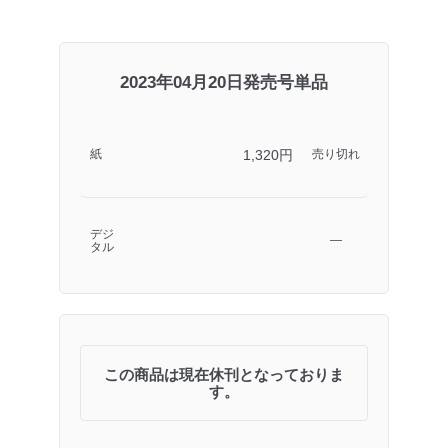
2023年04月20日発売号単品
1,320円
紙
売り切れ
デジ
―
タル
この商品は現在休刊となっておりま
す。