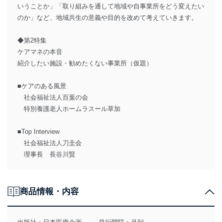
いうことか」「取り組みを通して地域や自事業所をどう変えたい
のか」など、地域共生の意義や目的を改めて考えていきます。
◆第2特集
ケアマネの本音
紹介したい施設・勧めたくない事業所（仮題）
■ケアのある風景
社会福祉法人百葉の会
特別養護老人ホームラスール草加
■Top Interview
社会福祉法人刀圭会
理事長 長谷川賢
商品情報・内容