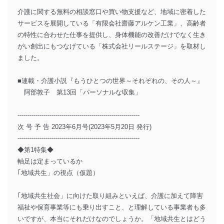
介護に関する無料の相談窓口や買い物支援など、地域に密着した
サービスを展開している「有限会社齋藤アルケン工業」、高齢者
の特性に合わせた仕事を提供し、身体機能の改善だけでなく生き
がい創出にもつなげている「株式会社リールステージ」を取材し
ました。
■連載・介護小説『もうひとつの世界～それぞれの、その人～』
阿部敦子 第13回「パーソナルな収集」
-------------------------------------------------------------
次 号 予 告 2023年6月号(2023年5月20日 発行)
-------------------------------------------------------------
◆第1特集◆
軸足は定まっているか
｢地域共生」の視点（仮題）
｢地域共生社会」に向けた取り組みといえば、介護に加えて障害
福祉や保育事業等にも乗り出すこと、と理解している事業者も多
いですが、本当にそれだけなのでしょうか。「地域共生とはどう