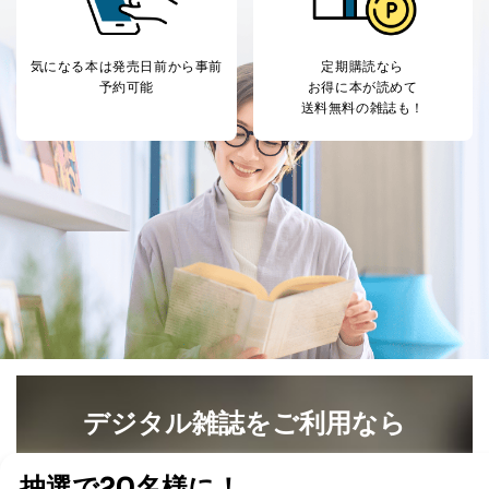
気になる本は
発売日前から事前
定期購読なら
予約可能
お得に本が読めて
送料無料の雑誌も！
デジタル雑誌をご利用なら
最新号〜バックナンバーまで7000冊以上の雑誌
（電子
書籍）が無料で読み放題！