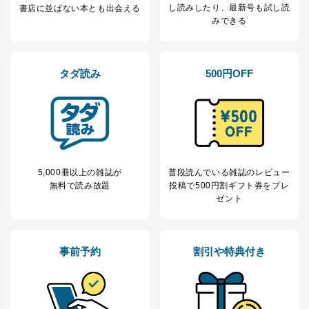
し読み
したり、最新号も試し読
書店に並ばない本とも出会える
みできる
タダ読み
500円OFF
5,000冊以上の雑誌が
普段読んでいる雑誌のレビュー
無料で読み放題
投稿で
500円割ギフト券をプレ
ゼント
事前予約
割引や特典付き