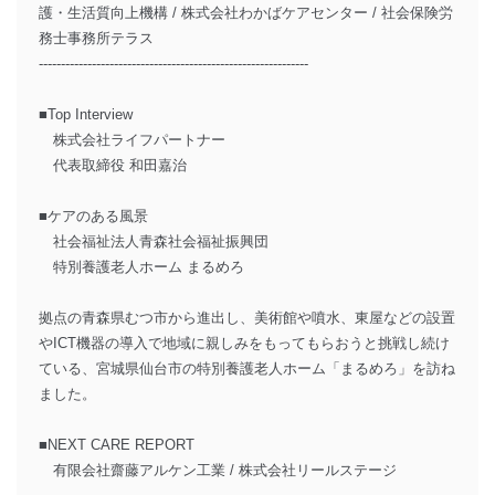
護・生活質向上機構 / 株式会社わかばケアセンター / 社会保険労
務士事務所テラス
-------------------------------------------------------------
■Top Interview
株式会社ライフパートナー
代表取締役 和田嘉治
■ケアのある風景
社会福祉法人青森社会福祉振興団
特別養護老人ホーム まるめろ
拠点の青森県むつ市から進出し、美術館や噴水、東屋などの設置
やICT機器の導入で地域に親しみをもってもらおうと挑戦し続け
ている、宮城県仙台市の特別養護老人ホーム「まるめろ」を訪ね
ました。
■NEXT CARE REPORT
有限会社齋藤アルケン工業 / 株式会社リールステージ