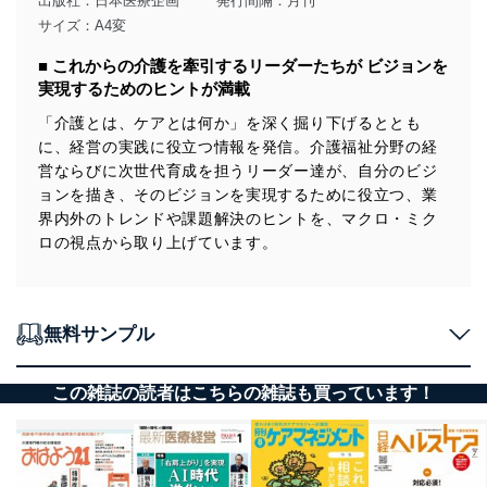
出版社：
日本医療企画
発行間隔：月刊
サイズ：A4変
■ これからの介護を牽引するリーダーたちが ビジョンを
実現するためのヒントが満載
「介護とは、ケアとは何か」を深く掘り下げるととも
に、経営の実践に役立つ情報を発信。介護福祉分野の経
営ならびに次世代育成を担うリーダー達が、自分のビジ
ョンを描き、そのビジョンを実現するために役立つ、業
界内外のトレンドや課題解決のヒントを、マクロ・ミク
ロの視点から取り上げています。
無料サンプル
この雑誌の読者はこちらの雑誌も買っています！