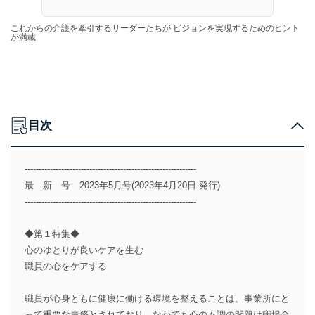
これからの介護を牽引するリーダーたちが ビジョンを実現するためのヒント
が満載
目次
-------------------------------------------------------------
最 新 号 2023年5月号(2023年4月20日 発行)
-------------------------------------------------------------
◆第１特集◆
心のゆとりが良いケアを生む
職員の心をケアする
職員が心身ともに健康に働ける環境を整えることは、事業所にと
って重要な責務とされており、なかでも心の不調の問題は職場全