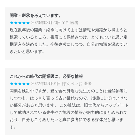
開業・継承を考えています。
★★★★★
2023年03月20日 Y.Y. 医者
現在数年後の開業・継承に向けてまずは情報や知識から得ようと
模索しているところ、書店にて偶然みつけ、とてもよいと思い定
期購入を決めました。今後参考にしつつ、自分の知識を深めてい
きたいと思います。
これからの時代の開業医に、必要な情報
★★★★★
2022年09月01日 ぽんぺいお 医者
開業を検討中ですが、親を含め身近な先生方のことは当然参考に
しつつも、はっきり言って古い世代なので、指標にしてはいけな
い部分があると思います。 この雑誌は、旧世代からアップデート
して成功されている先生やご施設の情報が魅力的にまとめられて
おり、自分もこうありたいと真に参考にできる媒体だと思いま
す。