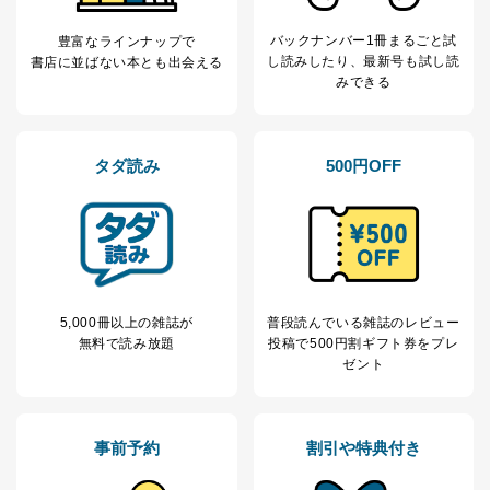
バックナンバー1冊まるごと試
豊富なラインナップで
し読み
したり、最新号も試し読
書店に並ばない本とも出会える
みできる
タダ読み
500円OFF
5,000冊以上の雑誌が
普段読んでいる雑誌のレビュー
無料で読み放題
投稿で
500円割ギフト券をプレ
ゼント
事前予約
割引や特典付き