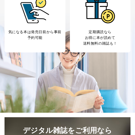
気になる本は
発売日前から事前
定期購読なら
予約可能
お得に本が読めて
送料無料の雑誌も！
デジタル雑誌をご利用なら