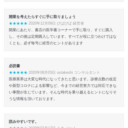
開業を考えたらすぐに手に取りましょう
★★★★★
2020年12月09日 びばびば 経営者
開業にあたり、書店の医学書コーナーで手に取り、すぐに購入
し、その後は定期購入しています。すべてが役に立つわけではな
くとも、必ず毎号に経営のヒントがあります
必読書
★★★★★
2020年08月03日 ostakeshi コンサルタント
医療業界は大変な時代になってきたと思います。診療点数の改定
や新型コロナによる影響など、今までの経営努力では対応できな
い事態が生じています。そんな時代を乗り越えるヒントになりそ
うな情報を頂いております。
読みやすいです。