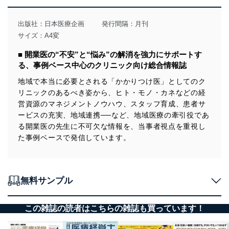
出版社：
日本医療企画
発行間隔：月刊
サイズ：A4変
■ 開業医の“不安”と“悩み”の解消を強力にサポートす
る、事例ベース中心のクリニック向け総合情報誌
地域で本当に必要とされる「かかりつけ医」としてのク
リニックのあるべき姿から、ヒト・モノ・カネなどの経
営資源のマネジメントノウハウ、スタッフ育成、患者サ
ービスの充実、地域連携──など、地域医療の牽引役であ
る開業医の先生に不可欠な情報を、当事者視点を重視し
た事例ベースで発信しています。
無料サンプル
この雑誌の読者はこちらの雑誌も買っています！