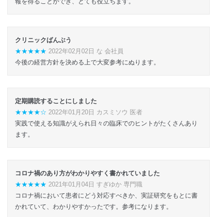
報を得ることができ、とても役立ちます。
クリニックばんぶう
★★★★★
2022年02月02日 な 会社員
今後の経営方針を決める上で大変参考にぬります。
定期購読することにしました
★★★★☆
2022年01月20日 カスミソウ 医者
実践で使える知識がえられ日々の臨床でのヒントがたくさんあり
ます。
コロナ禍のあり方がわかりやすく書かれていました
★★★★★
2021年01月04日 すぎゆか 専門職
コロナ禍において患者にどう対応すべきか、実証研究をもとに書
かれていて、わかりやすかったです。参考になります。