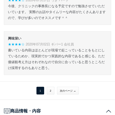
★★★★☆
2020年07月17日 うき パート
今後、クリニックの事務長になる予定ですので勉強させていただ
いています。 実際のお話やタイムリーな内容がたくさんあります
ので、学びが多いのでオススメです＾＾
興味深い
★★★★☆
2020年07月02日 ギバー1 会社員
書いている内容はほとんどが現場で起こっていることをもとにし
ているためか、現実的でかつ実践的な内容であると感じる。ただ
価値観考え方はそれぞれなので自分に合っていると思うところだ
け採用するのもありと思う。
1
2
次のページ →
商品情報・内容